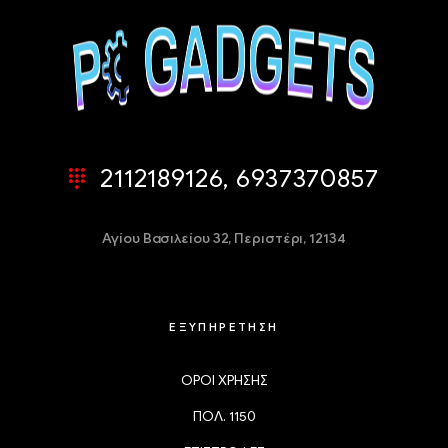
2112189126, 6937370857
Αγίου Βασιλείου 32,
Περιστέρι, 12134
ΕΞΥΠΗΡΕΤΗΣΗ
ΟΡΟΙ ΧΡΗΣΗΣ
ΠΟΛ. 1150