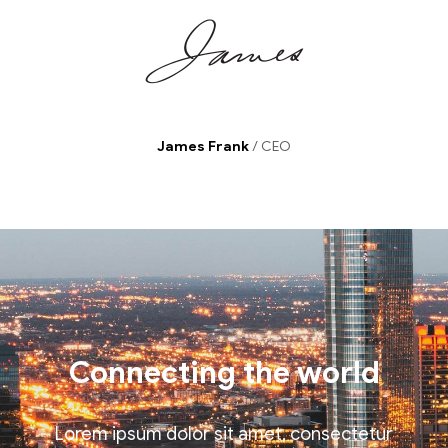
James Frank
/ CEO
Connecting the world
Lorem ipsum dolor sit amet, consectetur