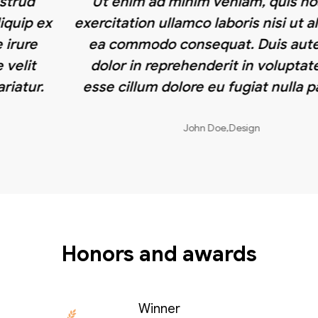
Ut enim ad minim veniam, quis nostrud
exercitation ullamco laboris nisi ut aliquip ex
ea commodo consequat. Duis aute irure
dolor in reprehenderit in voluptate velit
esse cillum dolore eu fugiat nulla pariatur.
John Doe,Design
Honors and awards
Winner