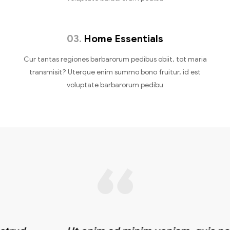
03.
Home Essentials
Cur tantas regiones barbarorum pedibus obiit, tot maria
transmisit? Uterque enim summo bono fruitur, id est
voluptate barbarorum pedibu