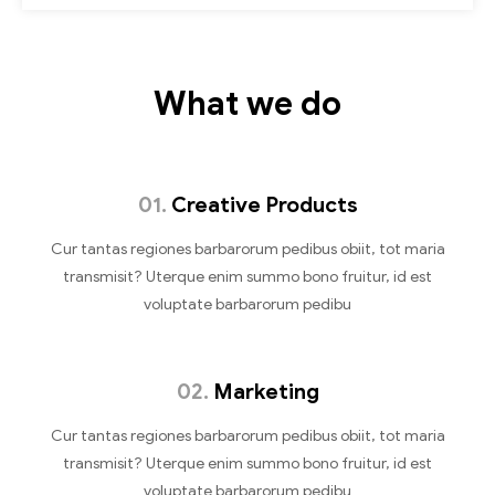
What we do
01.
Creative Products
Cur tantas regiones barbarorum pedibus obiit, tot maria
transmisit? Uterque enim summo bono fruitur, id est
voluptate barbarorum pedibu
02.
Marketing
Cur tantas regiones barbarorum pedibus obiit, tot maria
transmisit? Uterque enim summo bono fruitur, id est
voluptate barbarorum pedibu