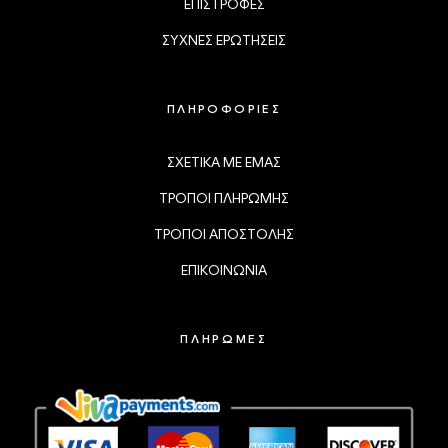
ΕΠΙΣΤΡΟΦΕΣ
ΣΥΧΝΕΣ ΕΡΩΤΗΣΕΙΣ
ΠΛΗΡΟΦΟΡΙΕΣ
ΣΧΕΤΙΚΑ ΜΕ ΕΜΑΣ
ΤΡΟΠΟΙ ΠΛΗΡΩΜΗΣ
ΤΡΟΠΟΙ ΑΠΟΣΤΟΛΗΣ
ΕΠΙΚΟΙΝΩΝΙΑ
ΠΛΗΡΩΜΕΣ