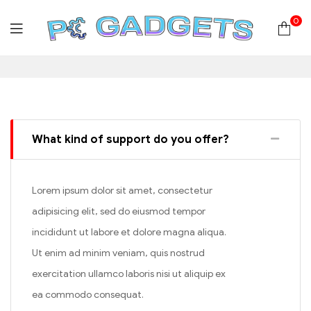
0
PC
Gadgets
Plus
What kind of support do you offer?
|
Hardware
Lorem ipsum dolor sit amet, consectetur
adipisicing elit, sed do eiusmod tempor
|
incididunt ut labore et dolore magna aliqua.
Ut enim ad minim veniam, quis nostrud
Αναλώσιμα
exercitation ullamco laboris nisi ut aliquip ex
ea commodo consequat.