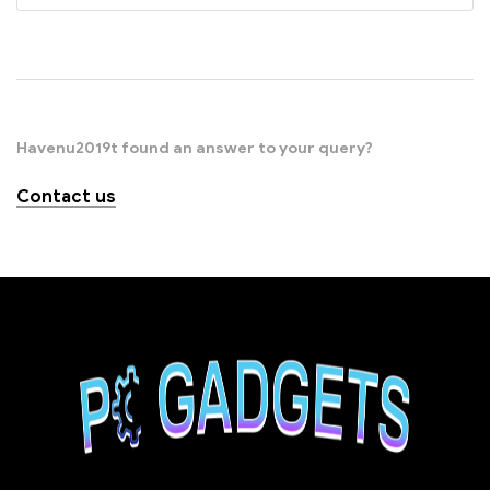
Havenu2019t found an answer to your query?
Contact us