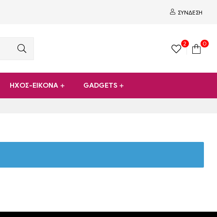
ΣΎΝΔΕΣΗ
2
0
ΗΧΟΣ-ΕΙΚΟΝΑ
GADGETS