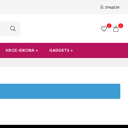
ΣΎΝΔΕΣΗ
2
0
ΗΧΟΣ-ΕΙΚΟΝΑ
GADGETS