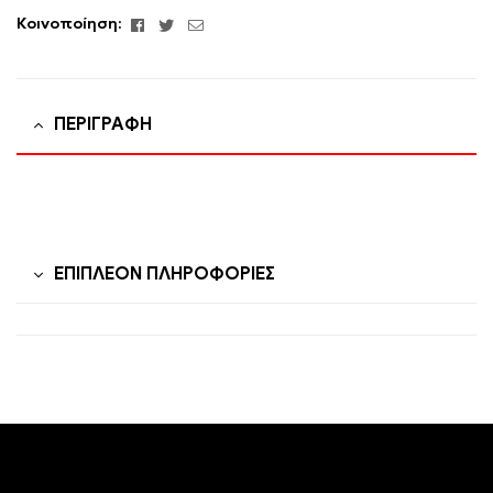
Facebook
Twitter
Email
Κοινοποίηση:
ΠΕΡΙΓΡΑΦΉ
ΕΠΙΠΛΈΟΝ ΠΛΗΡΟΦΟΡΊΕΣ