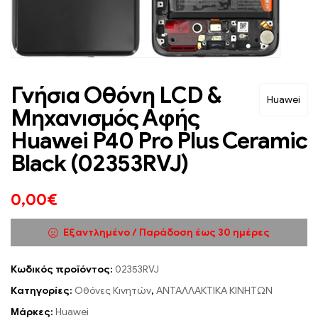
Γνήσια Oθόνη LCD &
Huawei
Μηχανισμός Αφής
Huawei P40 Pro Plus Ceramic
Black (02353RVJ)
0,00
€
Εξαντλημένο / Παράδοση έως 30 ημέρες
Κωδικός προϊόντος:
02353RVJ
Κατηγορίες:
Οθόνες Κινητών
,
ΑΝΤΑΛΛΑΚΤΙΚΑ ΚΙΝΗΤΩΝ
Μάρκες:
Huawei