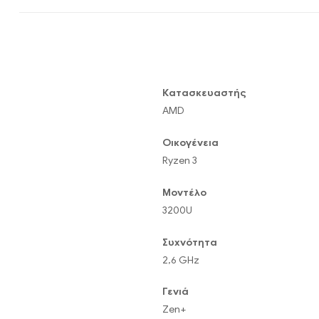
Κατασκευαστής
AMD
Οικογένεια
Ryzen 3
Μοντέλο
3200U
Συχνότητα
2,6 GHz
Γενιά
Zen+