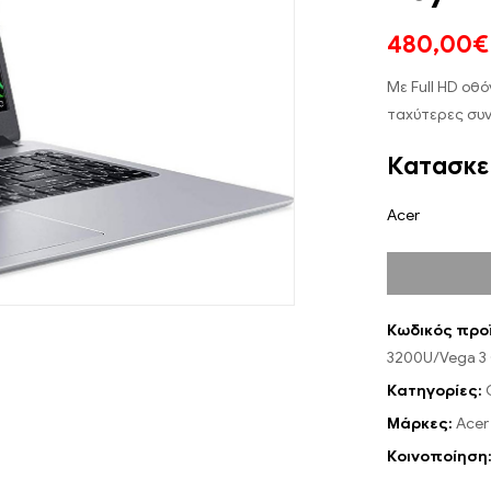
480,00
€
Με Full HD οθό
ταχύτερες συν
Κατασκε
Acer
Κωδικός προ
3200U/Vega 3 
Κατηγορίες:
Μάρκες:
Acer
Κοινοποίηση