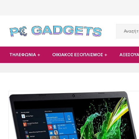
PC
ΤΗΛΕΦΩΝΙΑ
ΟΙΚΙΑΚΟΣ ΕΞΟΠΛΙΣΜΟΣ
ΑΞΕΣΟΥ
Gadgets
Plus
|
Hardware
|
Αναλώσιμα