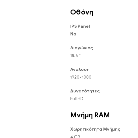
Οθόνη
IPS Panel
Ναι
Διαγώνιος
15,6 “
Ανάλυση
1920×1080
Δυνατότητες
Full HD
Μνήμη RAM
Χωρητικότητα Μνήμης
4 GB