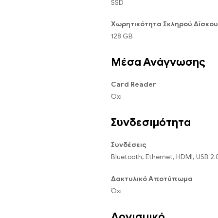
SSD
Χωρητικότητα Σκληρού Δίσκου
128 GB
Μέσα Ανάγνωσης
Card Reader
Όχι
Συνδεσιμότητα
Συνδέσεις
Bluetooth, Ethernet, HDMI, USB 2.0,
Δακτυλικό Αποτύπωμα
Όχι
Λογισμικό