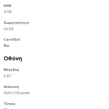
RAM
4 GB
Χωρητικότητα
64 GB
Card Slot
Ναι
Οθόνη
Μέγεθος
6,22 “
Ανάλυση
1520 x 720 pixels
Τύπος