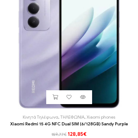
Κινητά Τηλέφωνα
,
ΤΗΛΕΦΩΝΙΑ
,
Xiaomi phones
Xiaomi Redmi 15 4G NFC Dual SIM (6/128GB) Sandy Purple
128,85
€
159,77
€