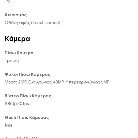
IPS
Χειρισμός
Οθόνη αφής (Touch screen)
Κάμερα
Πίσω Κάμερα
Τριπλή
Φακοί Πίσω Κάμερας
Macro 2MP, Ευρυγώνιος 48MP, Υπερευρυγώνιος 5MP
Βίντεο Πίσω Κάμερας
1080p 30fps
Flash Πίσω Κάμερας
Ναι