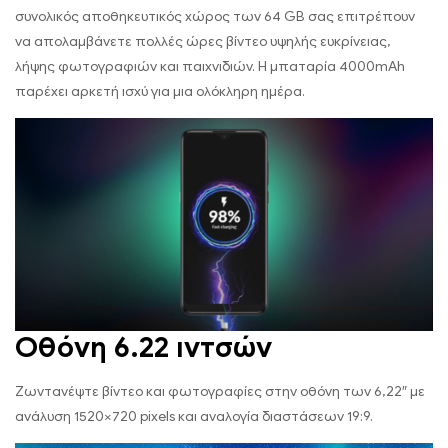
συνολικός αποθηκευτικός χώρος των 64 GB σας επιτρέπουν
να απολαμβάνετε πολλές ώρες βίντεο υψηλής ευκρίνειας,
λήψης φωτογραφιών και παιχνιδιών. Η μπαταρία 4000mAh
παρέχει αρκετή ισχύ για μια ολόκληρη ημέρα.
Οθόνη 6.22 ιντσών
Ζωντανέψτε βίντεο και φωτογραφίες στην οθόνη των 6,22″ με
ανάλυση 1520×720 pixels και αναλογία διαστάσεων 19:9.