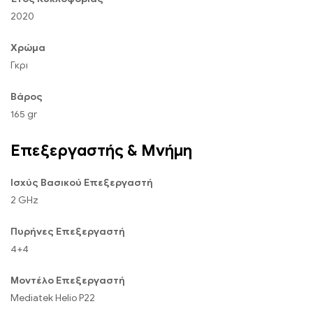
2020
Χρώμα
Γκρι
Βάρος
165 gr
Επεξεργαστής & Μνήμη
Ισχύς Βασικού Επεξεργαστή
2 GHz
Πυρήνες Επεξεργαστή
4+4
Μοντέλο Επεξεργαστή
Mediatek Helio P22