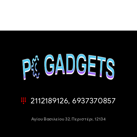
2112189126, 6937370857
Αγίου Βασιλείου 32,
Περιστέρι, 12134