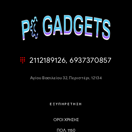
2112189126, 6937370857
Αγίου Βασιλείου 32,
Περιστέρι, 12134
ΕΞΥΠΗΡΕΤΗΣΗ
ΟΡΟΙ ΧΡΗΣΗΣ
ΠΟΛ. 1150