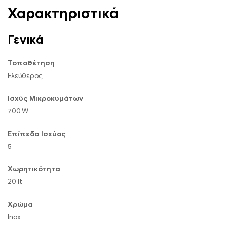
Χαρακτηριστικά
Γενικά
Τοποθέτηση
Ελεύθερος
Ισχύς Μικροκυμάτων
700 W
Επίπεδα Ισχύος
5
Χωρητικότητα
20 lt
Χρώμα
Inox