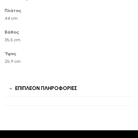
Πλάτος
44 cm
Βάθος
35,5 cm
Ύψος
25,9 cm
ΕΠΙΠΛΈΟΝ ΠΛΗΡΟΦΟΡΊΕΣ