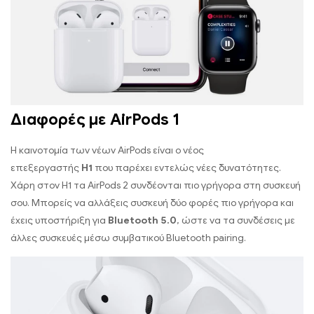
Διαφορές με AirPods 1
Η καινοτομία των νέων AirPods είναι ο νέος
επεξεργαστής
Η1
που παρέχει εντελώς νέες δυνατότητες.
Χάρη στον Η1 τα AirPods 2 συνδέονται πιο γρήγορα στη συσκευή
σου. Μπορείς να αλλάξεις συσκευή δύο φορές πιο γρήγορα και
έχεις υποστήριξη για
Bluetooth 5.0
, ώστε να τα συνδέσεις με
άλλες συσκευές μέσω συμβατικού Bluetooth pairing.