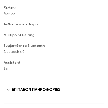
Χρώμα
Άσπρο
Ανθεκτικό στο Νερό
Μultipoint Pairing
Συμβατότητα Bluetooth
Bluetooth 5.0
Assistant
Siri
ΕΠΙΠΛΈΟΝ ΠΛΗΡΟΦΟΡΊΕΣ