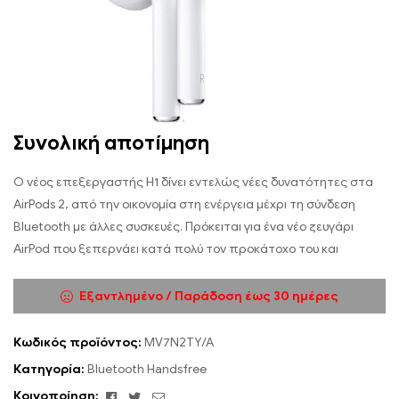
Συνολική αποτίμηση
Ο νέος επεξεργαστής Η1 δίνει εντελώς νέες δυνατότητες στα
AirPods 2, από την οικονομία στη ενέργεια μέχρι τη σύνδεση
Bluetooth με άλλες συσκευές. Πρόκειται για ένα νέο ζευγάρι
AirPod που ξεπερνάει κατά πολύ τον προκάτοχο του και
Εξαντλημένο / Παράδοση έως 30 ημέρες
Κωδικός προϊόντος:
MV7N2TY/A
Κατηγορία:
Bluetooth Handsfree
Facebook
Twitter
Email
Κοινοποίηση: