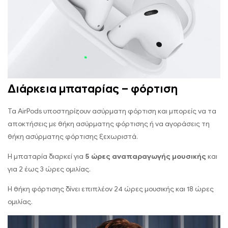
Διάρκεια μπαταρίας – φόρτιση
Τα AirPods υποστηρίζουν ασύρματη φόρτιση και μπορείς να τα
αποκτήσεις με θήκη ασύρματης φόρτισης ή να αγοράσεις τη
θήκη ασύρματης φόρτισης ξεχωριστά.
Η μπαταρία διαρκεί για
5 ώρες αναπαραγωγής μουσικής
και
για 2 έως 3 ώρες ομιλίας.
Η θήκη φόρτισης δίνει επιπλέον 24 ώρες μουσικής και 18 ώρες
ομιλίας.