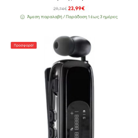
23,99
€
29,74
€
Άμεση παραλαβή / Παράδoση 1 έως 3 ημέρες
Προσφορά!