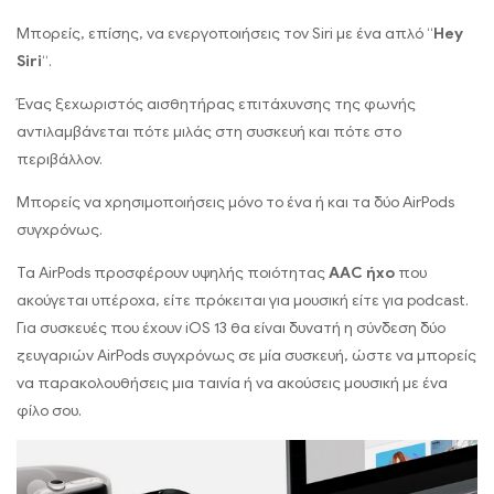
Μπορείς, επίσης, να ενεργοποιήσεις τον Siri με ένα απλό “
Hey
Siri
“.
Ένας ξεχωριστός αισθητήρας επιτάχυνσης της φωνής
αντιλαμβάνεται πότε μιλάς στη συσκευή και πότε στο
περιβάλλον.
Μπορείς να χρησιμοποιήσεις μόνο το ένα ή και τα δύο AirPods
συγχρόνως.
Τα AirPods προσφέρουν υψηλής ποιότητας
AAC ήχο
που
ακούγεται υπέροχα, είτε πρόκειται για μουσική είτε για podcast.
Για συσκευές που έχουν iOS 13 θα είναι δυνατή η σύνδεση δύο
ζευγαριών AirPods συγχρόνως σε μία συσκευή, ώστε να μπορείς
να παρακολουθήσεις μια ταινία ή να ακούσεις μουσική με ένα
φίλο σου.