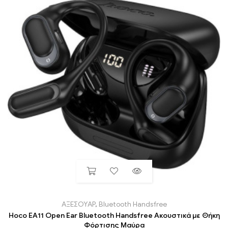
ΑΞΕΣΟΥΑΡ
,
Bluetooth Handsfree
Hoco EA11 Open Ear Bluetooth Handsfree Ακουστικά με Θήκη
Φόρτισης Μαύρα