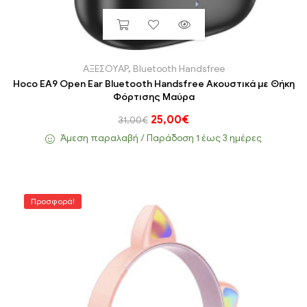
ΑΞΕΣΟΥΑΡ
,
Bluetooth Handsfree
Hoco EA9 Open Ear Bluetooth Handsfree Ακουστικά με Θήκη
Φόρτισης Μαύρα
25,00
€
31,00
€
Άμεση παραλαβή / Παράδoση 1 έως 3 ημέρες
Προσφορά!