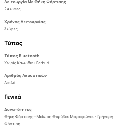
Λειτουργία Με Θήκη Φόρτισης
24 ώρες
Χρόνος Λειτουργίας
3 ώρες
Τύπος
Τύπος Bluetooth
Χωρίς Καλώδιο • Earbud
Αριθμός Ακουστικών
Διπλό
Γενικά
Δυνατότητες
Θήκη Φόρτισης • Μείωση Θορύβου Μικροφώνου • Γρήγορη
Φόρτιση