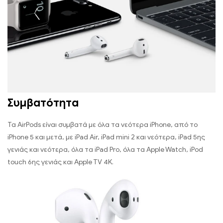
Συμβατότητα
Τα AirPods είναι συμβατά με όλα τα νεότερα iPhone, από το
iPhone 5 και μετά, με iPad Air, iPad mini 2 και νεότερα, iPad 5ης
γενιάς και νεότερα, όλα τα iPad Pro, όλα τα Apple Watch, iPod
touch 6ης γενιάς και Apple TV 4K.