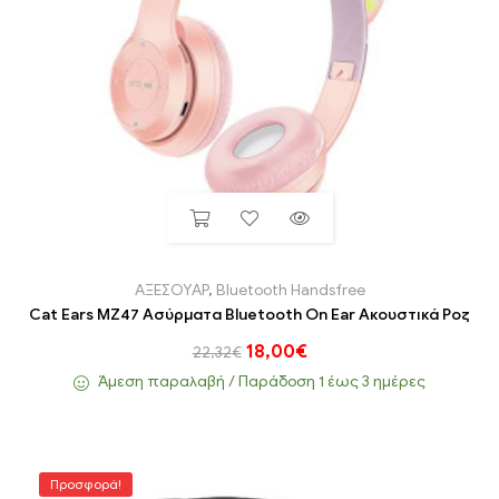
ΑΞΕΣΟΥΑΡ
,
Bluetooth Handsfree
Cat Ears MZ47 Ασύρματα Bluetooth On Ear Ακουστικά Ροζ
18,00
€
22,32
€
Άμεση παραλαβή / Παράδoση 1 έως 3 ημέρες
Προσφορά!