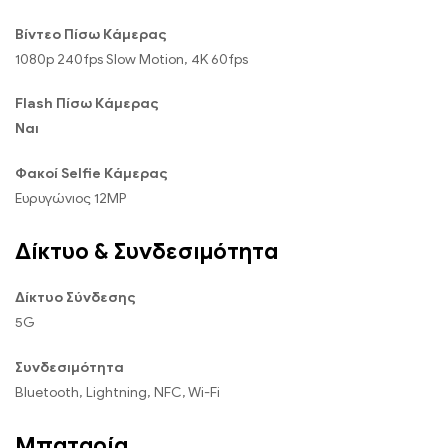
Βίντεο Πίσω Κάμερας
1080p 240fps Slow Motion, 4K 60fps
Flash Πίσω Κάμερας
Ναι
Φακοί Selfie Κάμερας
Ευρυγώνιος 12MP
Δίκτυο & Συνδεσιμότητα
Δίκτυο Σύνδεσης
5G
Συνδεσιμότητα
Bluetooth, Lightning, NFC, Wi-Fi
Μπαταρία