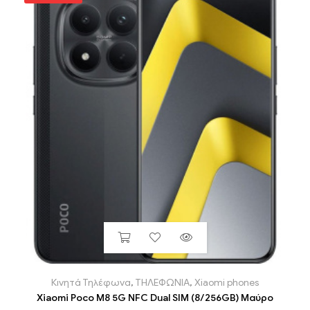
Κινητά Τηλέφωνα
,
ΤΗΛΕΦΩΝΙΑ
,
Xiaomi phones
Xiaomi Poco M8 5G NFC Dual SIM (8/256GB) Μαύρο