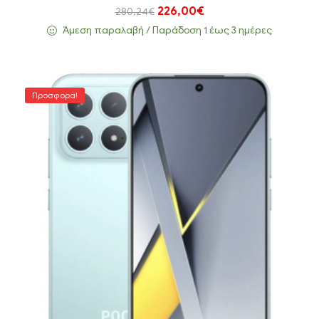
226,00
€
280,24
€
Άμεση παραλαβή / Παράδoση 1 έως 3 ημέρες
Προσφορά!