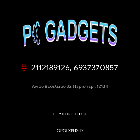
2112189126, 6937370857
Αγίου Βασιλείου 32,
Περιστέρι, 12134
ΕΞΥΠΗΡΕΤΗΣΗ
ΟΡΟΙ ΧΡΗΣΗΣ