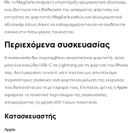
Με το MagSafe υπάρχει η υποστήριξη για μαγνητικά αξεσουάρ,
ενώ βελτιώνεται η διαδικασία της ασύρματης φόρτισης και
επιτρέπει σε φορτιστές MagSafe καθώς και άλλα μαγνητικά
αξεσουάρ όπως θήκες να ευθυγραμμίζονται και να συνδέονται
εύκολα στο πίσω μέρος του κινητού.
Περιεχόμενα συσκευασίας
Η συσκευασία δεν περιλαμβάνει ακουστικά και φορτιστή, αλλά
μόνο ένα καλώδιο USB-C σε Lightning για τη φόρτιση του iPhone
σας. Αυτό μικραίνει το κουτί, κάτι που έχει ως αποτέλεσμα
περισσότερες συσκευές ανά φορτίο και μείωση της ενέργειας
που δαπανάται για τη μεταφορά τους. Επιπλέον, φέτος η Apple
αφαίρεσε το πλαστικό περιτύλιγμα της συσκευασίας,
αποφεύγοντας τη χρήση 600 τόνων πλαστικού.
Κατασκευαστής
Apple