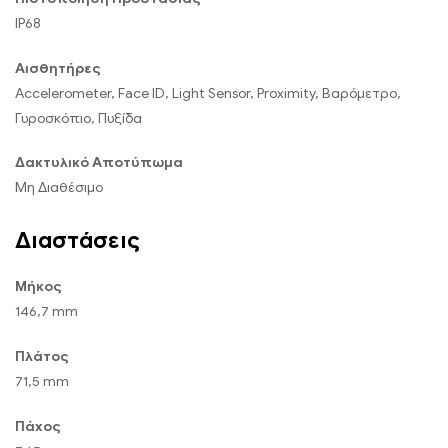
IP68
Αισθητήρες
Accelerometer, Face ID, Light Sensor, Proximity, Βαρόμετρο,
Γυροσκόπιο, Πυξίδα
Δακτυλικό Αποτύπωμα
Μη Διαθέσιμο
Διαστάσεις
Μήκος
146,7 mm
Πλάτος
71,5 mm
Πάχος