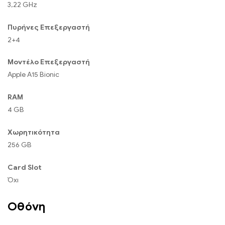
3,22 GHz
Πυρήνες Επεξεργαστή
2+4
Μοντέλο Επεξεργαστή
Apple A15 Bionic
RAM
4 GB
Χωρητικότητα
256 GB
Card Slot
Όχι
Οθόνη