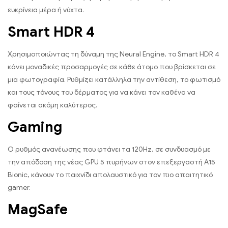
ευκρίνεια μέρα ή νύχτα.
Smart HDR 4
Χρησιμοποιώντας τη δύναμη της Neural Engine, το Smart HDR 4
κάνει μοναδικές προσαρμογές σε κάθε άτομο που βρίσκεται σε
μια φωτογραφία. Ρυθμίζει κατάλληλα την αντίθεση, το φωτισμό
και τους τόνους του δέρματος για να κάνει τον καθένα να
φαίνεται ακόμη καλύτερος.
Gaming
Ο ρυθμός ανανέωσης που φτάνει τα 120Hz, σε συνδυασμό με
την απόδοση της νέας GPU 5 πυρήνων στον επεξεργαστή A15
Bionic, κάνουν το παιχνίδι απολαυστικό για τον πιο απαιτητικό
gamer.
MagSafe