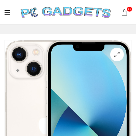
0
PC
Gadgets
Plus
|
Hardware
|
Αναλώσιμα