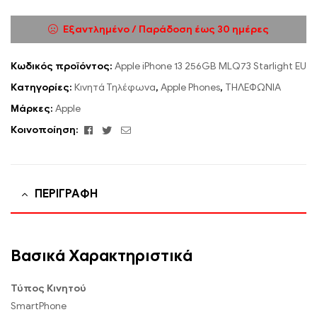
Εξαντλημένο / Παράδοση έως 30 ημέρες
Κωδικός προϊόντος:
Apple iPhone 13 256GB MLQ73 Starlight EU
Κατηγορίες:
Κινητά Τηλέφωνα
,
Apple Phones
,
ΤΗΛΕΦΩΝΙΑ
Μάρκες:
Apple
Facebook
Twitter
Email
Κοινοποίηση:
ΠΕΡΙΓΡΑΦΉ
Βασικά Χαρακτηριστικά
Τύπος Κινητού
SmartPhone