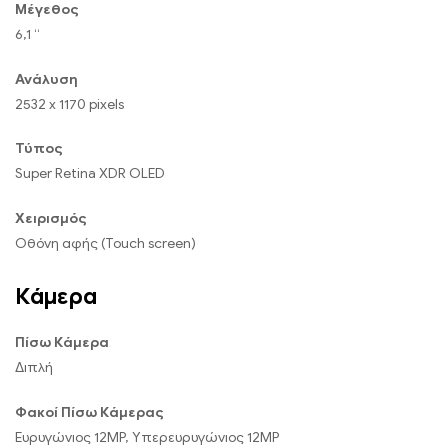
Μέγεθος
6,1 “
Ανάλυση
2532 x 1170 pixels
Τύπος
Super Retina XDR OLED
Χειρισμός
Οθόνη αφής (Touch screen)
Κάμερα
Πίσω Κάμερα
Διπλή
Φακοί Πίσω Κάμερας
Ευρυγώνιος 12MP, Υπερευρυγώνιος 12MP