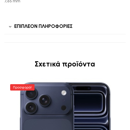
7,65 mm
ΕΠΙΠΛΈΟΝ ΠΛΗΡΟΦΟΡΊΕΣ
Σχετικά προϊόντα
Προσφορά!