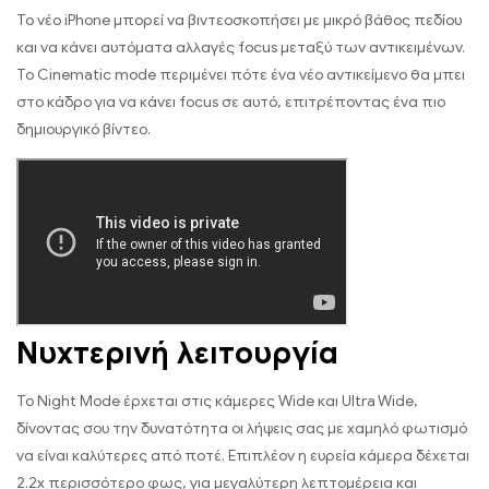
Το νέο iPhone μπορεί να βιντεοσκοπήσει με μικρό βάθος πεδίου
και να κάνει αυτόματα αλλαγές focus μεταξύ των αντικειμένων.
Το Cinematic mode περιμένει πότε ένα νέο αντικείμενο θα μπει
στο κάδρο για να κάνει focus σε αυτό, επιτρέποντας ένα πιο
δημιουργικό βίντεο.
Νυχτερινή λειτουργία
Το Night Mode έρχεται στις κάμερες Wide και Ultra Wide,
δίνοντας σου την δυνατότητα οι λήψεις σας με χαμηλό φωτισμό
να είναι καλύτερες από ποτέ. Επιπλέον η ευρεία κάμερα δέχεται
2.2x περισσότερο φως, για μεγαλύτερη λεπτομέρεια και