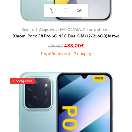
Κινητά Τηλέφωνα
,
ΤΗΛΕΦΩΝΙΑ
,
Xiaomi phones
Xiaomi Poco F8 Pro 5G NFC Dual SIM (12/256GB) Μπλε
488,00
€
605,12
€
Παράδοση σε 4 - 7 ημέρες
Προσφορά!