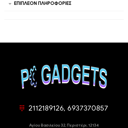
ΕΠΙΠΛΈΟΝ ΠΛΗΡΟΦΟΡΊΕΣ
2112189126, 6937370857
Αγίου Βασιλείου 32,
Περιστέρι, 12134