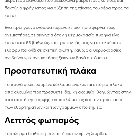
μικρότερο διανομέα που διευκολύνει μακρύτερες λεπίδες και
δακτύλιο φράγματος για αύξηση της πίεσης του αέρα προς τα
κάτω.
Ένα προηγμένο ενσωματωμένο χειριστήριο φέρνει τους
ανεμιστήρες σε ακινησία όταν η θερμοκρασία πυρήνα είναι
κάτω από 55 βαθμούς, επιτρέποντάς σας να απολαύσετε
ελαφρύ παιχνίδι σε σχετική σιωπή. Καθώς οι θερμοκρασίες
ανεβαίνουν, οι ανεμιστήρες ξεκινούν ξανά αυτόματα.
Προστατευτική πλάκα
Το πυκνά συσκευασμένο κύκλωμα ενισχύεται από μια πλάκα
από αλουμίνιο που προσθέτει δομική ακαμψία, βοηθώντας στην
αποτροπή της κάμψης του κυκλώματος και την προστασία
των εξαρτημάτων και των γραμμών από ζημιές.
Λεπτός φωτισμός
Το κάλυμμα διαθέτει μια λεπτή φωτιζόμενη λωρίδα,