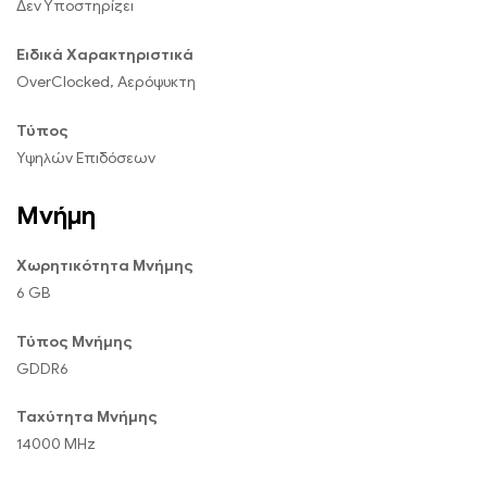
Δεν Υποστηρίζει
Ειδικά Χαρακτηριστικά
OverClocked, Αερόψυκτη
Τύπος
Υψηλών Επιδόσεων
Μνήμη
Χωρητικότητα Μνήμης
6 GB
Τύπος Μνήμης
GDDR6
Ταχύτητα Μνήμης
14000 MHz