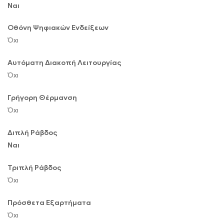
Ναι
Οθόνη Ψηφιακών Ενδείξεων
Όχι
Αυτόματη Διακοπή Λειτουργίας
Όχι
Γρήγορη Θέρμανση
Όχι
Διπλή Ράβδος
Ναι
Τριπλή Ράβδος
Όχι
Πρόσθετα Εξαρτήματα
Όχι