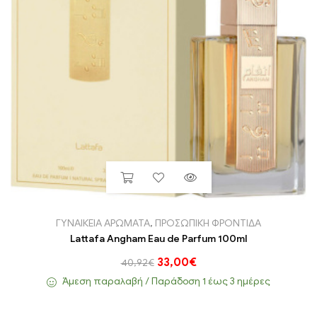
ΓΥΝΑΙΚΕΙΑ ΑΡΩΜΑΤΑ
,
ΠΡΟΣΩΠΙΚΗ ΦΡΟΝΤΙΔΑ
Lattafa Angham Eau de Parfum 100ml
33,00
€
40,92
€
Άμεση παραλαβή / Παράδoση 1 έως 3 ημέρες