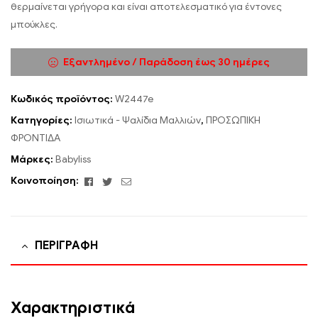
θερμαίνεται γρήγορα και είναι αποτελεσματικό για έντονες
μπούκλες.
Εξαντλημένο / Παράδοση έως 30 ημέρες
Κωδικός προϊόντος:
W2447e
Κατηγορίες:
Ισιωτικά - Ψαλίδια Μαλλιών
,
ΠΡΟΣΩΠΙΚΗ
ΦΡΟΝΤΙΔΑ
Μάρκες:
Babyliss
Facebook
Twitter
Email
Κοινοποίηση:
ΠΕΡΙΓΡΑΦΉ
Χαρακτηριστικά