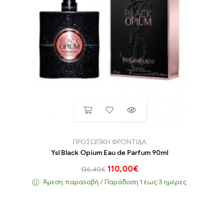
ΠΡΟΣΩΠΙΚΗ ΦΡΟΝΤΙΔΑ
Ysl Black Opium Eau de Parfum 90ml
110,00
€
136,40
€
Άμεση παραλαβή / Παράδoση 1 έως 3 ημέρες