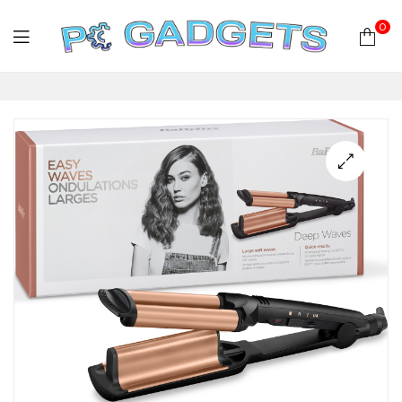
0
PC
Gadgets
Plus
|
Hardware
|
Αναλώσιμα