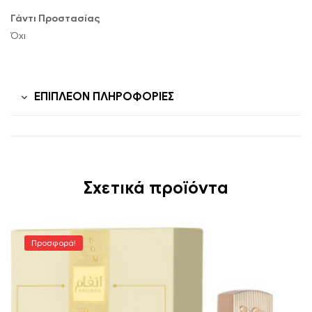
Γάντι Προστασίας
Όχι
ΕΠΙΠΛΈΟΝ ΠΛΗΡΟΦΟΡΊΕΣ
Σχετικά προϊόντα
Προσφορά!