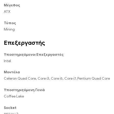
Μέγεθος
ATX
Τύπος
Mining
Επεξεργαστής
Υποστηριζόμενοι Επεξεργαστές
Intel
Μοντέλα
Celeron Quad Core, Core i3, Core i5, Core i7, Pentium Quad Core
Υποστηριζόμενη Γενιά
Coffee Lake
Socket