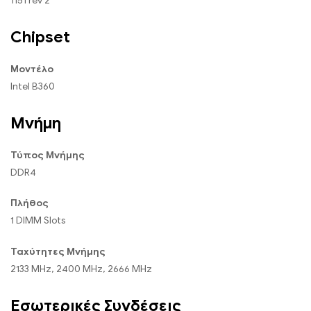
1151 rev 2
Chipset
Μοντέλο
Intel B360
Μνήμη
Τύπος Μνήμης
DDR4
Πλήθος
1 DIMM Slots
Ταχύτητες Μνήμης
2133 MHz, 2400 MHz, 2666 MHz
Εσωτερικές Συνδέσεις