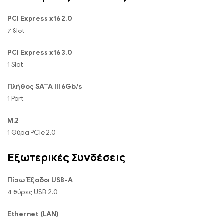
PCI Express x16 2.0
7 Slot
PCI Express x16 3.0
1 Slot
Πλήθος SATA III 6Gb/s
1 Port
M.2
1 Θύρα PCIe 2.0
Εξωτερικές Συνδέσεις
Πίσω Έξοδοι USB-A
4 θύρες USB 2.0
Ethernet (LAN)