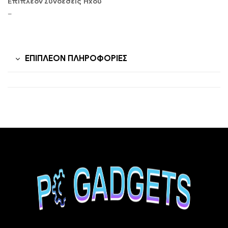
Επιπλέον Συνδέσεις Ήχου
–
ΕΠΙΠΛΈΟΝ ΠΛΗΡΟΦΟΡΊΕΣ