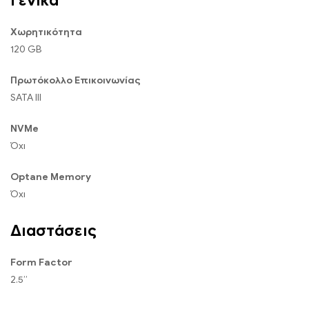
Γενικά
Χωρητικότητα
120 GB
Πρωτόκολλο Επικοινωνίας
SATA III
NVMe
Όχι
Optane Memory
Όχι
Διαστάσεις
Form Factor
2.5”