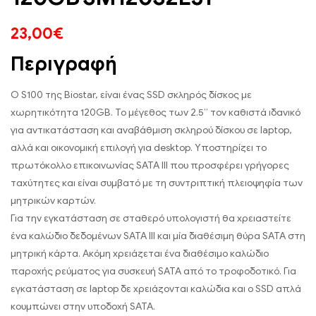
23,00
€
Περιγραφή
Ο S100 της Biostar, είναι ένας SSD σκληρός δίσκος με
χωρητικότητα 120GB. Το μέγεθος των 2.5” τον καθιστά ιδανικό
για αντικατάσταση και αναβάθμιση σκληρού δίσκου σε laptop,
αλλά και οικονομική επιλογή για desktop. Υποστηρίζει το
πρωτόκολλο επικοινωνίας SATA III που προσφέρει γρήγορες
ταχύτητες και είναι συμβατό με τη συντριπτική πλειοψηφία των
μητρικών καρτών.
Για την εγκατάσταση σε σταθερό υπολογιστή θα χρειαστείτε
ένα καλώδιο δεδομένων SATA III και μία διαθέσιμη θύρα SATA στη
μητρική κάρτα. Ακόμη χρειάζεται ένα διαθέσιμο καλώδιο
παροχής ρεύματος για συσκευή SATA από το τροφοδοτικό. Για
εγκατάσταση σε laptop δε χρειάζονται καλώδια και ο SSD απλά
κουμπώνει στην υποδοχή SATA.