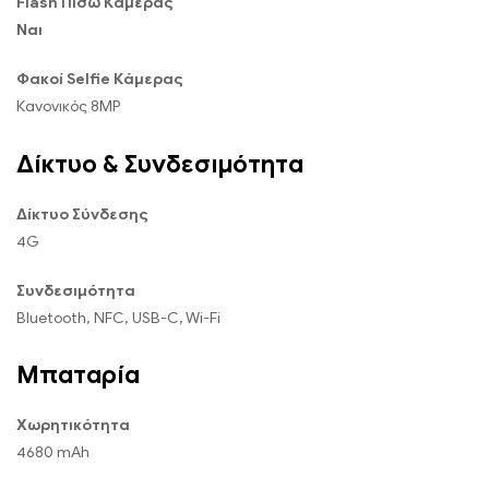
Flash Πίσω Κάμερας
Ναι
Φακοί Selfie Κάμερας
Κανονικός 8MP
Δίκτυο & Συνδεσιμότητα
Δίκτυο Σύνδεσης
4G
Συνδεσιμότητα
Bluetooth, NFC, USB-C, Wi-Fi
Μπαταρία
Χωρητικότητα
4680 mAh