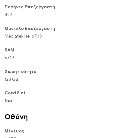
Πυρήνες Επεξεργαστή
4+4
Μοντέλο Επεξεργαστή
Mediatek Helio P70
RAM
6 GB
Χωρητικότητα
128 GB
Card Slot
Ναι
Οθόνη
Μέγεθος