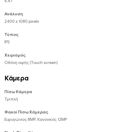
6,67 “
Ανάλυση
2400 x 1080 pixels
Τύπος
IPS
Χειρισμός
Οθόνη αφής (Touch screen)
Κάμερα
Πίσω Κάμερα
Τριπλή
Φακοί Πίσω Κάμερας
Ευρυγώνιος 8MP, Κανονικός 12MP