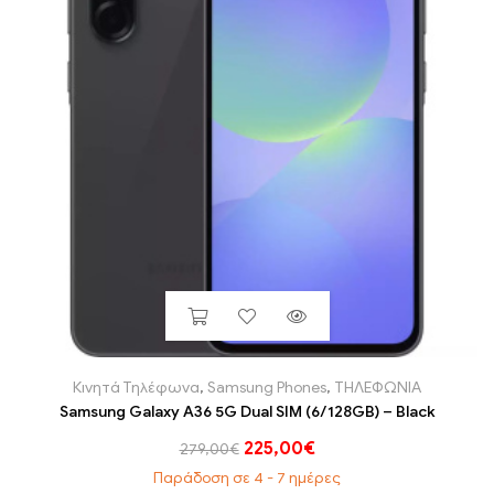
Κινητά Τηλέφωνα
,
Samsung Phones
,
ΤΗΛΕΦΩΝΙΑ
Samsung Galaxy A36 5G Dual SIM (6/128GB) – Black
225,00
€
279,00
€
Παράδοση σε 4 - 7 ημέρες