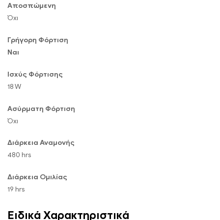
Αποσπώμενη
Όχι
Γρήγορη Φόρτιση
Ναι
Ισχύς Φόρτισης
18 W
Ασύρματη Φόρτιση
Όχι
Διάρκεια Αναμονής
480 hrs
Διάρκεια Ομιλίας
19 hrs
Ειδικά Χαρακτηριστικά