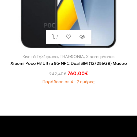
Κινητά Τηλέφωνα
,
ΤΗΛΕΦΩΝΙΑ
,
Xiaomi phones
Xiaomi Poco F8 Ultra 5G NFC Dual SIM (12/256GB) Μαύρο
760,00
€
942,40
€
Παράδοση σε 4 - 7 ημέρες