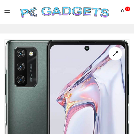
0
PC
Gadgets
Plus
|
Hardware
|
Αναλώσιμα