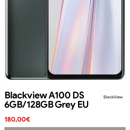
Blackview A100 DS
BlackView
6GB/128GB Grey EU
180,00
€