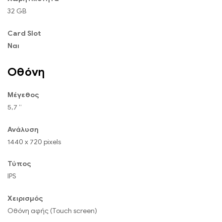
32 GB
Card Slot
Ναι
Οθόνη
Μέγεθος
5,7 “
Ανάλυση
1440 x 720 pixels
Τύπος
IPS
Χειρισμός
Οθόνη αφής (Touch screen)