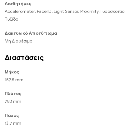
Αισθητήρες
Accelerometer, Face ID, Light Sensor, Proximity, Γυροσκόπιο,
Πυξίδα
Δακτυλικό Αποτύπωμα
Μη Διαθέσιμο
Διαστάσεις
Μήκος
157,5 mm
Πλάτος
78,1 mm
Πάχος
13,7 mm