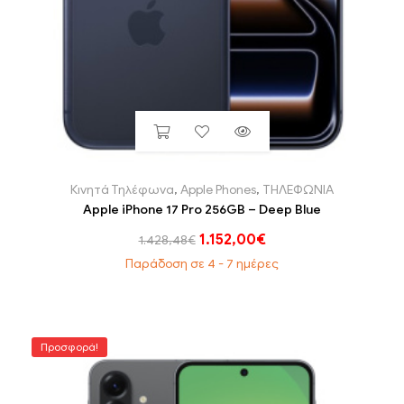
Κινητά Τηλέφωνα
,
Apple Phones
,
ΤΗΛΕΦΩΝΙΑ
Apple iPhone 17 Pro 256GB – Deep Blue
1.152,00
€
1.428,48
€
Παράδοση σε 4 - 7 ημέρες
Προσφορά!