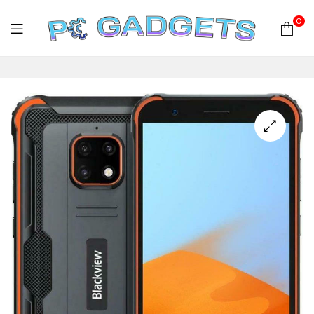
0
PC
Gadgets
Plus
|
Hardware
|
Αναλώσιμα