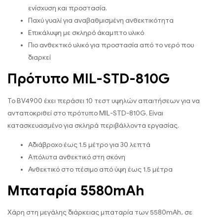
ενίσχυση και προστασία.
Παχύ γυαλί για αναβαθμισμένη ανθεκτικότητα
Επικάλυψη με σκληρό άκαμπτο υλικό
Πιο ανθεκτικό υλικό για προστασία από το νερό που
διαρκεί
Πρότυπο MIL-STD-810G
To BV4900 έχει περάσει 10 τεστ υψηλών απαιτήσεων για να
ανταποκριθεί στο πρότυπο MIL-STD-810G. Είναι
κατασκευασμένο για σκληρά περιβάλλοντα εργασίας.
Αδιάβροχο έως 1.5 μέτρο για 30 λεπτά
Απόλυτα ανθεκτικό στη σκόνη
Ανθεκτικό στο πέσιμο από ύψη έως 1.5 μέτρα
Μπαταρία 5580mAh
Χάρη στη μεγάλης διάρκειας μπαταρία των 5580mAh, σε