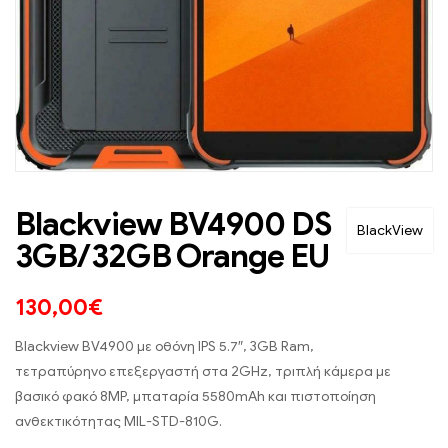
Blackview BV4900 DS
BlackView
3GB/32GB Orange EU
130,00
€
Blackview BV4900 με οθόνη IPS 5.7″, 3GB Ram,
τετραπύρηνο επεξεργαστή στα 2GHz, τριπλή κάμερα με
βασικό φακό 8MP, μπαταρία 5580mAh και πιστοποίηση
ανθεκτικότητας MIL-STD-810G.