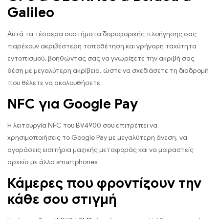
Galileo
Αυτά τα τέσσερα συστήματα δορυφορικής πλοήγησης σας
παρέχουν ακριβέστερη τοποθέτηση και γρήγορη ταχύτητα
εντοπισμού, βοηθώντας σας να γνωρίζετε την ακριβή σας
θέση με μεγαλύτερη ακρίβεια, ώστε να σχεδιάσετε τη διαδρομή
που θέλετε να ακολουθήσετε.
NFC για Google Pay
Η λειτουργία NFC του BV4900 σου επιτρέπει να
χρησιμοποιήσεις το Google Pay με μεγαλύτερη άνεση, να
αγοράσεις εισιτήρια μαζικής μεταφοράς και να μοιραστείς
αρχεία με άλλα smartphones.
Κάμερες που φροντίζουν την
κάθε σου στιγμή