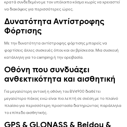
κρατά συνδεδεμένο με τον υπόλοιπο κόσμο χωρίς να χρειαστεί
να διακόψεις για περισσότερες ώρες.
Δυνατότητα Αντίστροφης
Φόρτισης
Με την δυνατότητα αντίστροφης φόρτισης μπορείς να
φορτίσεις άλλες συσκευές όπου και αν βρίσκεσαι. Μια συσκευή
κατάλληλη για το camping ή την ορειβασία.
Οθόνη που συνδυάζει
ανθεκτικότητα και αισθητική
Για μεγαλύτερη αντοχή η οθόνη του BV4900 διαθέτει
μεγαλύτερο πάχος ενώ είναι πιο λεπτή σε σχέση με το πλαϊνό
πλαίσιο για περισσότερη προστασία διατηρώντας παράλληλα
το επίπεδο αισθητικής.
GPS & GLONASS & Beidou &