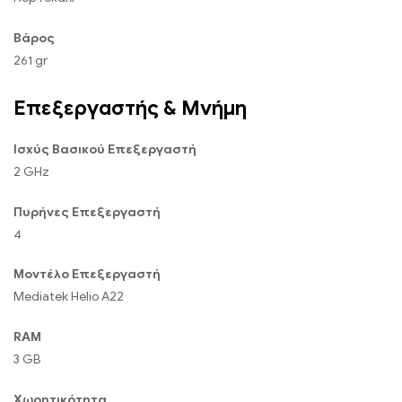
Βάρος
261 gr
Επεξεργαστής & Μνήμη
Ισχύς Βασικού Επεξεργαστή
2 GHz
Πυρήνες Επεξεργαστή
4
Μοντέλο Επεξεργαστή
Mediatek Helio A22
RAM
3 GB
Χωρητικότητα