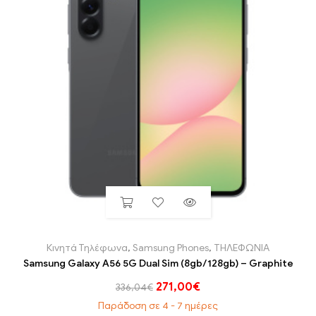
Κινητά Τηλέφωνα
,
Samsung Phones
,
ΤΗΛΕΦΩΝΙΑ
Samsung Galaxy A56 5G Dual Sim (8gb/128gb) – Graphite
271,00
€
336,04
€
Παράδοση σε 4 - 7 ημέρες