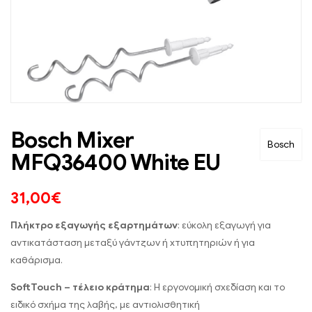
Bosch Mixer
Bosch
MFQ36400 White EU
31,00
€
Πλήκτρο εξαγωγής εξαρτημάτων
: εύκολη εξαγωγή για
αντικατάσταση μεταξύ γάντζων ή χτυπητηριών ή για
καθάρισμα.
SoftTouch – τέλειο κράτημα
: Η εργονομική σχεδίαση και το
ειδικό σχήμα της λαβής, με αντιολισθητική