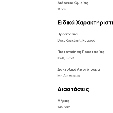
Διάρκεια Ομιλίας
11 hrs
Ειδικά Χαρακτηριστ
Προστασία
Dust Resistant, Rugged
Πιστοποίηση Προστασίας
IP68, IP69K
Δακτυλικό Αποτύπωμα
Μη Διαθέσιμο
Διαστάσεις
Μήκος
145 mm