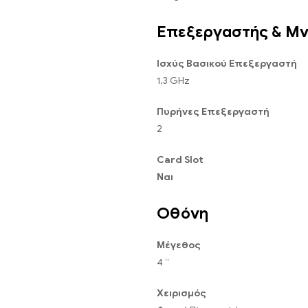
Επεξεργαστής & Μ
Ισχύς Βασικού Επεξεργαστή
1,3 GHz
Πυρήνες Επεξεργαστή
2
Card Slot
Ναι
Οθόνη
Μέγεθος
4 “
Χειρισμός