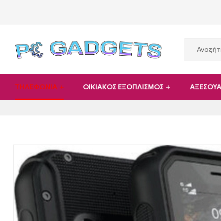
PC
ΤΗΛΕΦΩΝΙΑ
ΟΙΚΙΑΚΟΣ ΕΞΟΠΛΙΣΜΟΣ
ΑΞΕΣΟΥ
Gadgets
Plus
|
Hardware
|
Αναλώσιμα