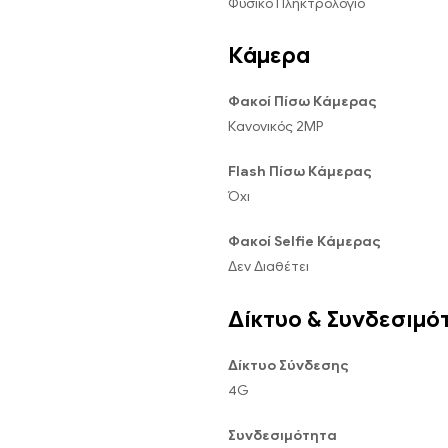
Φυσικό Πληκτρολόγιο
Κάμερα
Φακοί Πίσω Κάμερας
Κανονικός 2MP
Flash Πίσω Κάμερας
Όχι
Φακοί Selfie Κάμερας
Δεν Διαθέτει
Δίκτυο & Συνδεσιμό
Δίκτυο Σύνδεσης
4G
Συνδεσιμότητα