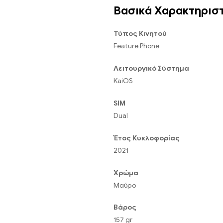
Βασικά Χαρακτηρισ
Τύπος Κινητού
Feature Phone
Λειτουργικό Σύστημα
KaiOS
SIM
Dual
Έτος Κυκλοφορίας
2021
Χρώμα
Μαύρο
Βάρος
157 gr