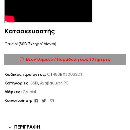
Κατασκευαστής
Crucial (SSD Σκληροί Δίσκοι)
Εξαντλημένο / Παράδοση έως 30 ημέρες
Κωδικός προϊόντος:
CT480BX500SSD1
Κατηγορίες:
SSD
,
Αναβάθμιση PC
Μάρκες:
Crucial
Facebook
Twitter
Email
Κοινοποίηση:
ΠΕΡΙΓΡΑΦΉ