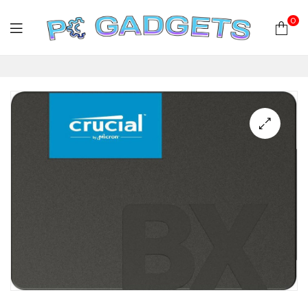
0
PC
Gadgets
Plus
|
Hardware
|
Αναλώσιμα