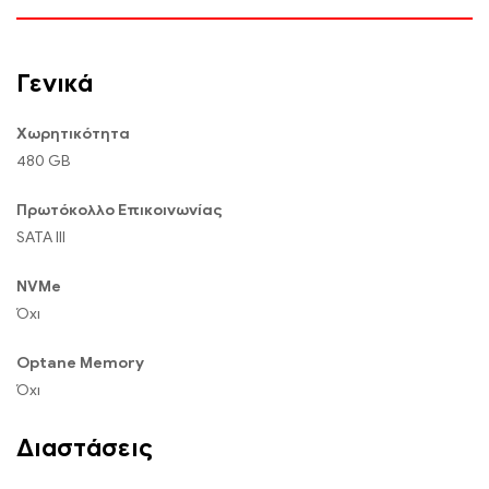
Γενικά
Χωρητικότητα
480 GB
Πρωτόκολλο Επικοινωνίας
SATA III
NVMe
Όχι
Optane Memory
Όχι
Διαστάσεις