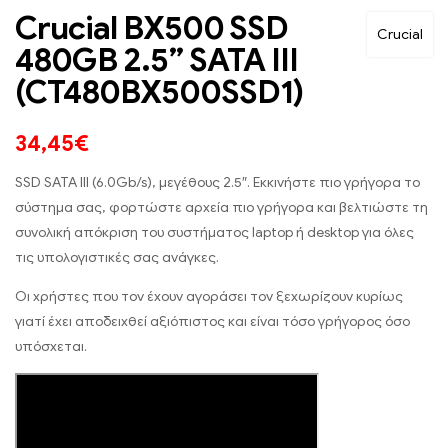
Crucial BX500 SSD
Crucial
480GB 2.5” SATA III
(CT480BX500SSD1)
34,45
€
SSD SATA III (6.0Gb/s), μεγέθους 2.5″. Εκκινήστε πιο γρήγορα το
σύστημα σας, φορτώστε αρχεία πιο γρήγορα και βελτιώστε τη
συνολική απόκριση του συστήματος laptop ή desktop για όλες
τις υπολογιστικές σας ανάγκες.
Οι χρήστες που τον έχουν αγοράσει τον ξεχωρίζουν κυρίως
γιατί έχει αποδειχθεί αξιόπιστος και είναι τόσο γρήγορος όσο
υπόσχεται.