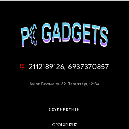
2112189126, 6937370857
Αγίου Βασιλείου 32,
Περιστέρι, 12134
ΕΞΥΠΗΡΕΤΗΣΗ
ΟΡΟΙ ΧΡΗΣΗΣ