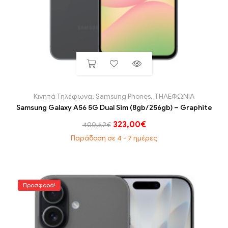
Κινητά Τηλέφωνα
,
Samsung Phones
,
ΤΗΛΕΦΩΝΙΑ
Samsung Galaxy A56 5G Dual Sim (8gb/256gb) – Graphite
323,00
€
400,52
€
Παράδοση σε 4 - 7 ημέρες
Προσφορά!