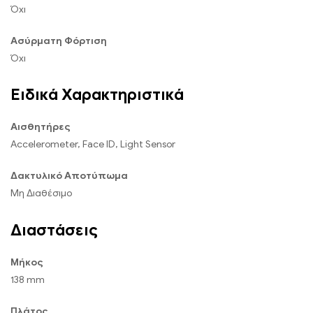
Όχι
Ασύρματη Φόρτιση
Όχι
Ειδικά Χαρακτηριστικά
Αισθητήρες
Accelerometer, Face ID, Light Sensor
Δακτυλικό Αποτύπωμα
Μη Διαθέσιμο
Διαστάσεις
Μήκος
138 mm
Πλάτος