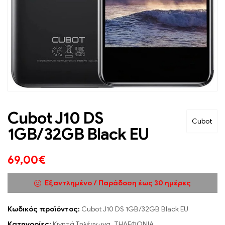
Cubot J10 DS
Cubot
1GB/32GB Black EU
69,00
€
Εξαντλημένο / Παράδοση έως 30 ημέρες
Κωδικός προϊόντος:
Cubot J10 DS 1GB/32GB Black EU
Κατηγορίες:
Κινητά Τηλέφωνα
,
ΤΗΛΕΦΩΝΙΑ