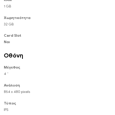
1 GB
Χωρητικότητα
32 GB
Card Slot
Ναι
Οθόνη
Μέγεθος
4 “
Ανάλυση
854 x 480 pixels
Τύπος
IPS