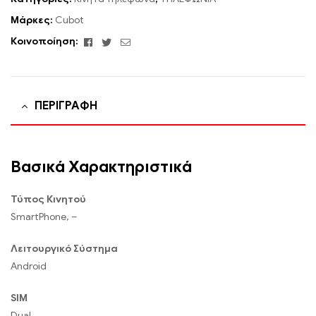
Μάρκες:
Cubot
Facebook
Twitter
Email
Κοινοποίηση:
ΠΕΡΙΓΡΑΦΉ
Βασικά Χαρακτηριστικά
Τύπος Κινητού
SmartPhone, –
Λειτουργικό Σύστημα
Android
SIM
Dual