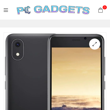
0
PC
Gadgets
Plus
|
Hardware
|
Αναλώσιμα