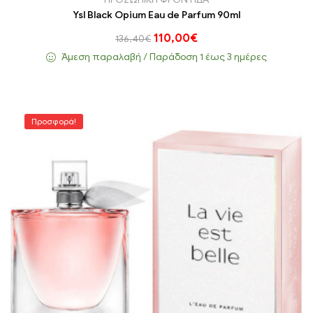
Ysl Black Opium Eau de Parfum 90ml
110,00
€
136,40
€
Άμεση παραλαβή / Παράδoση 1 έως 3 ημέρες
Προσφορά!