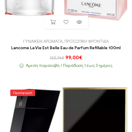
ΓΥΝΑΙΚΕΙΑ ΑΡΩΜΑΤΑ
,
ΠΡΟΣΩΠΙΚΗ ΦΡΟΝΤΙΔΑ
Lancome La Vie Est Belle Eau de Parfum Refillable 100ml
99,00
€
122,76
€
Άμεση παραλαβή / Παράδoση 1 έως 3 ημέρες
Προσφορά!