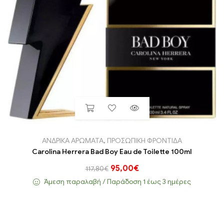
ΑΝΔΡΙΚΑ ΑΡΩΜΑΤΑ
,
ΠΡΟΣΩΠΙΚΗ ΦΡΟΝΤΙΔΑ
Carolina Herrera Bad Boy Eau de Toilette 100ml
95,00
€
117,80
€
Άμεση παραλαβή / Παράδoση 1 έως 3 ημέρες