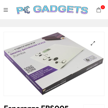
0
PC
Gadgets
Plus
|
Hardware
|
Αναλώσιμα