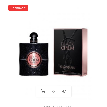
Προσφορά!
ΠΡΟΣΩΠΙΚΗ ΦΡΟΝΤΙΔΑ