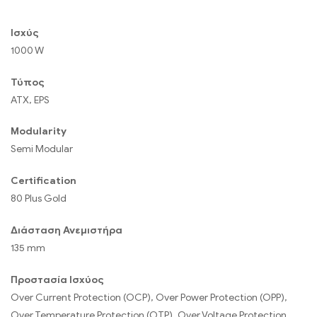
Ισχύς
1000 W
Τύπος
ATX, EPS
Modularity
Semi Modular
Certification
80 Plus Gold
Διάσταση Ανεμιστήρα
135 mm
Προστασία Ισχύος
Over Current Protection (OCP), Over Power Protection (OPP),
Over Temperature Protection (OTP), Over Voltage Protection