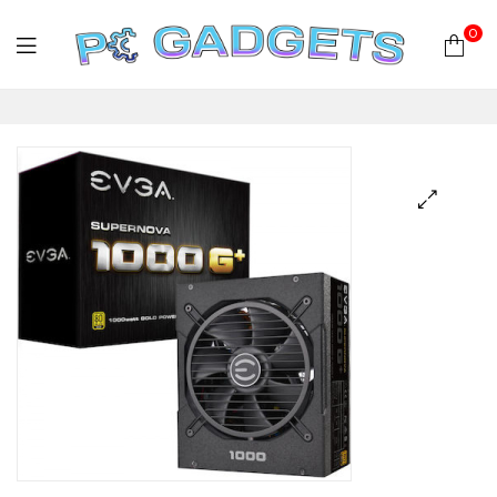
0
PC
Gadgets
Plus
|
Hardware
|
Αναλώσιμα