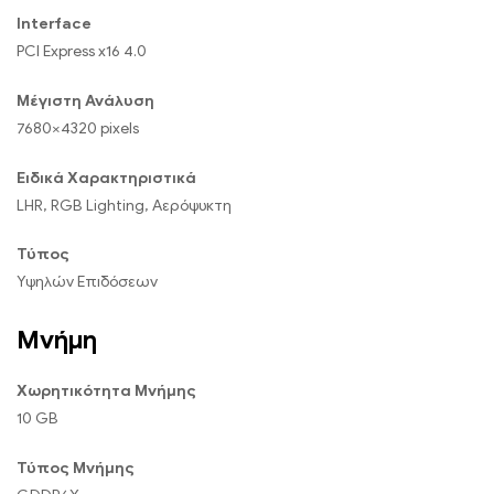
Interface
PCI Express x16 4.0
Μέγιστη Ανάλυση
7680×4320 pixels
Ειδικά Χαρακτηριστικά
LHR, RGB Lighting, Αερόψυκτη
Τύπος
Υψηλών Επιδόσεων
Μνήμη
Χωρητικότητα Μνήμης
10 GB
Τύπος Μνήμης