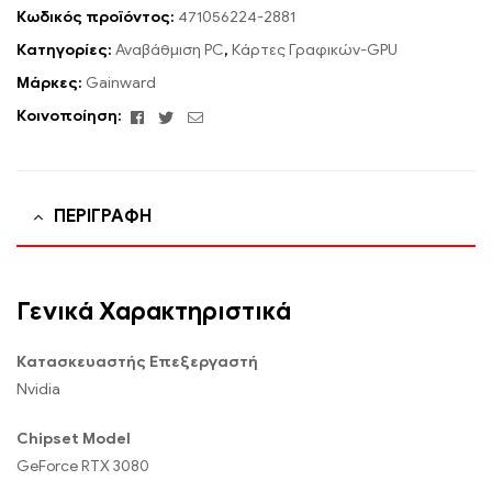
Κωδικός προϊόντος:
471056224-2881
Κατηγορίες:
Αναβάθμιση PC
,
Κάρτες Γραφικών-GPU
Μάρκες:
Gainward
Facebook
Twitter
Email
Κοινοποίηση:
ΠΕΡΙΓΡΑΦΉ
Γενικά Χαρακτηριστικά
Κατασκευαστής Επεξεργαστή
Nvidia
Chipset Model
GeForce RTX 3080