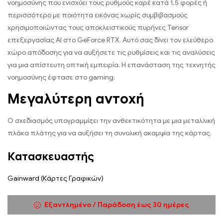
νοημοσύνης που ενισχύει τους ρυθμούς καρέ κατά 1,5 φορές ή
περισσότερο με ποιότητα εικόνας χωρίς συμβιβασμούς
χρησιμοποιώντας τους αποκλειστικούς πυρήνες Tensor
επεξεργασίας AI στο GeForce RTX. Αυτό σας δίνει τον ελεύθερο
χώρο απόδοσης για να αυξήσετε τις ρυθμίσεις και τις αναλύσεις
για μια απίστευτη οπτική εμπειρία. Η επανάσταση της τεχνητής
νοημοσύνης έφτασε στο gaming.
Μεγαλύτερη αντοχή
Ο σχεδιασμός υπογραμμίζει την ανθεκτικότητα με μια μεταλλική
πλάκα πλάτης για να αυξήσει τη συνολική ακαμψία της κάρτας.
Κατασκευαστής
Gainward (Κάρτες Γραφικών)
Εξαντλημένο / Παράδοση έως 30 ημέρες