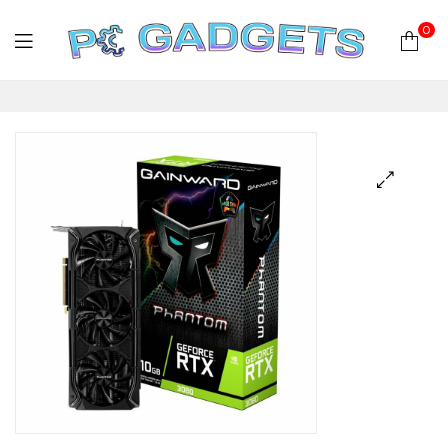
0
PC
Gadgets
Plus
|
Hardware
|
Αναλώσιμα