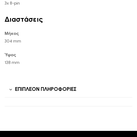
3x 8-pin
Διαστάσεις
Μήκος
304 mm
Ύψος
138 mm
ΕΠΙΠΛΈΟΝ ΠΛΗΡΟΦΟΡΊΕΣ