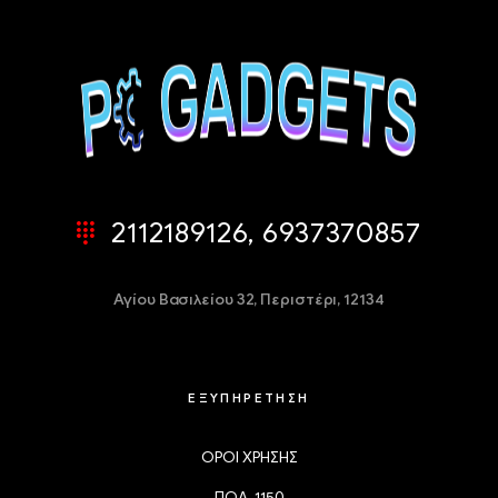
2112189126, 6937370857
Αγίου Βασιλείου 32,
Περιστέρι, 12134
ΕΞΥΠΗΡΕΤΗΣΗ
ΟΡΟΙ ΧΡΗΣΗΣ
ΠΟΛ. 1150