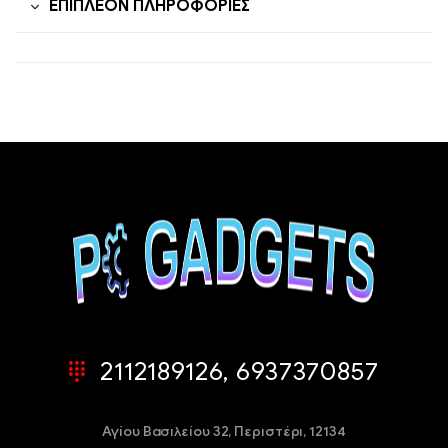
ΕΠΙΠΛΈΟΝ ΠΛΗΡΟΦΟΡΊΕΣ
2112189126, 6937370857
Αγίου Βασιλείου 32,
Περιστέρι, 12134