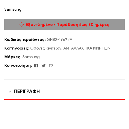
Samsung
Εξαντλημένο / Παράδοση έως 30 ημέρες
Κωδικός προϊόντος:
GH82-19672A
Κατηγορίες:
Οθόνες Κινητών
,
ΑΝΤΑΛΛΑΚΤΙΚΑ ΚΙΝΗΤΩΝ
Μάρκες:
Samsung
Facebook
Twitter
Email
Κοινοποίηση:
ΠΕΡΙΓΡΑΦΉ