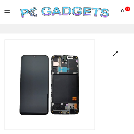
0
PC
Gadgets
Plus
|
Hardware
|
Αναλώσιμα