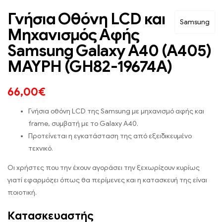
Γνήσια Οθόνη LCD και
Samsung
Μηχανισμός Αφής
Samsung Galaxy A40 (A405)
ΜΑΥΡΗ (GH82-19674A)
66,00
€
Γνήσια οθόνη LCD της Samsung με μηχανισμό αφής και
frame, συμβατή με το Galaxy A40.
Προτείνεται η εγκατάσταση της από εξειδικευμένο
τεχνικό.
Οι χρήστες που την έχουν αγοράσει την ξεχωρίζουν κυρίως
γιατί εφαρμόζει όπως θα περίμενες και η κατασκευή της είναι
ποιοτική.
Κατασκευαστής