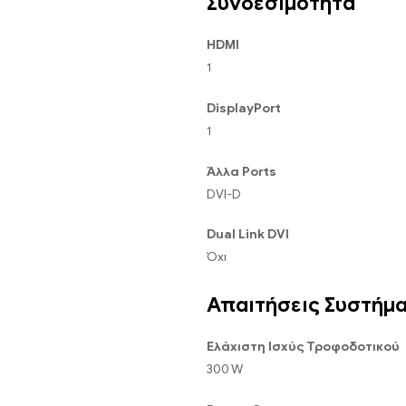
Συνδεσιμότητα
HDMI
1
DisplayPort
1
Άλλα Ports
DVI-D
Dual Link DVI
Όχι
Απαιτήσεις Συστήμ
Ελάχιστη Ισχύς Τροφοδοτικού
300 W