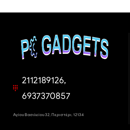
2112189126,
6937370857
Αγίου Βασιλείου 32,
Περιστέρι, 12134