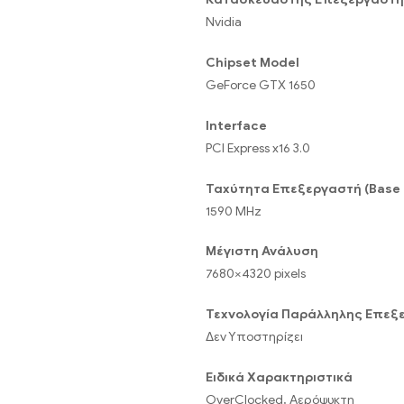
Nvidia
Chipset Model
GeForce GTX 1650
Interface
PCI Express x16 3.0
Ταχύτητα Επεξεργαστή (Base 
1590 MHz
Μέγιστη Ανάλυση
7680×4320 pixels
Τεχνολογία Παράλληλης Επεξ
Δεν Υποστηρίζει
Ειδικά Χαρακτηριστικά
OverClocked, Αερόψυκτη