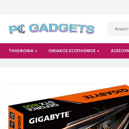
PC
ΤΗΛΕΦΩΝΙΑ
ΟΙΚΙΑΚΟΣ ΕΞΟΠΛΙΣΜΟΣ
ΑΞΕΣΟΥ
Gadgets
Plus
|
Hardware
|
Αναλώσιμα