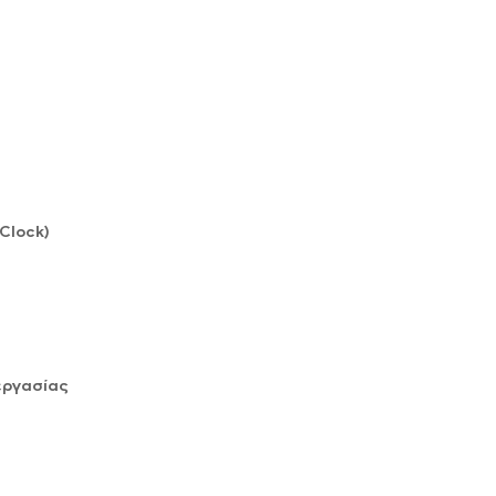
Clock)
εργασίας