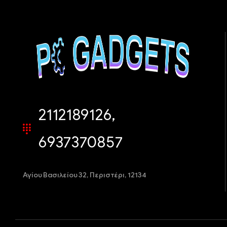
2112189126,
6937370857
Αγίου Βασιλείου 32,
Περιστέρι, 12134