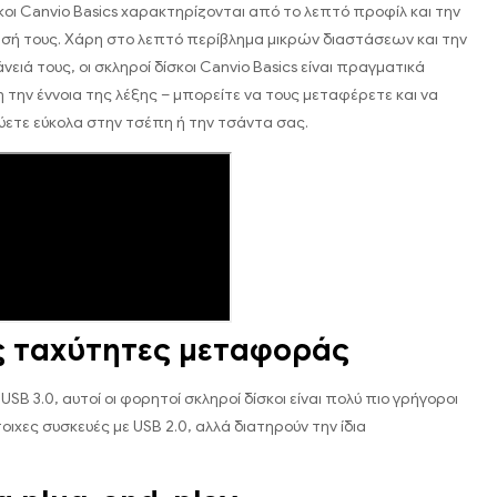
σκοι Canvio Basics χαρακτηρίζονται από το λεπτό προφίλ και την
ασή τους. Χάρη στο λεπτό περίβλημα μικρών διαστάσεων και την
ειά τους, οι σκληροί δίσκοι Canvio Basics είναι πραγματικά
η την έννοια της λέξης – μπορείτε να τους μεταφέρετε και να
ετε εύκολα στην τσέπη ή την τσάντα σας.
 ταχύτητες μεταφοράς
USB 3.0, αυτοί οι φορητοί σκληροί δίσκοι είναι πολύ πιο γρήγοροι
οιχες συσκευές με USB 2.0, αλλά διατηρούν την ίδια