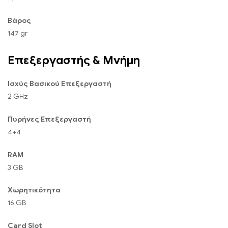
Βάρος
147 gr
Επεξεργαστής & Μνήμη
Ισχύς Βασικού Επεξεργαστή
2 GHz
Πυρήνες Επεξεργαστή
4+4
RAM
3 GB
Χωρητικότητα
16 GB
Card Slot