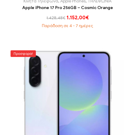
Κινητά Τηλέφωνα
,
Apple Phones
,
ΤΗΛΕΦΩΝΙΑ
Apple iPhone 17 Pro 256GB – Cosmic Orange
1.152,00
€
1.428,48
€
Παράδοση σε 4 - 7 ημέρες
Προσφορά!