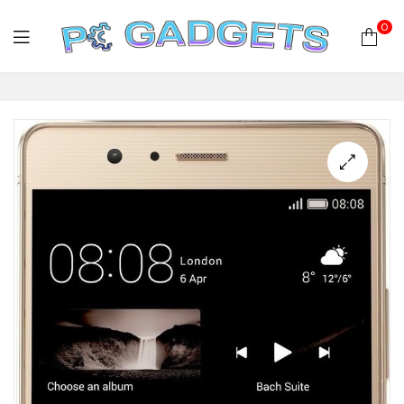
0
PC
Gadgets
Plus
|
Hardware
|
Αναλώσιμα