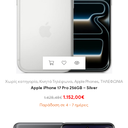
Χωρίς κατηγορία
,
Κινητά Τηλέφωνα
,
Apple Phones
,
ΤΗΛΕΦΩΝΙΑ
Apple iPhone 17 Pro 256GB – Silver
1.152,00
€
1.428,48
€
Παράδοση σε 4 - 7 ημέρες