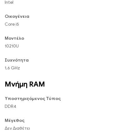
Intel
Οικογένεια
Core i5
Μοντέλο
10210U
Συχνότητα
1,6 GHz
Μνήμη RAM
Υποστηριζόμενος Τύπος
DDR4
Μέγεθος
Δεν Διαθέτει