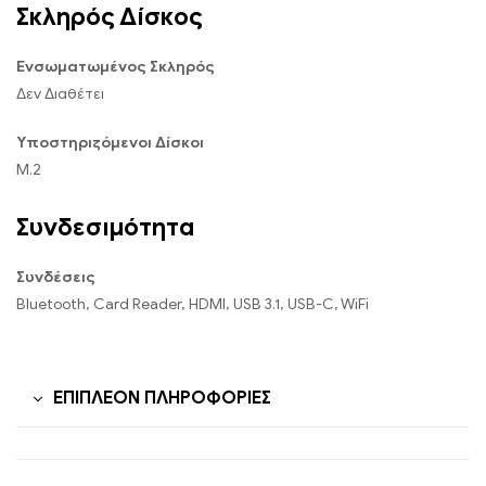
Σκληρός Δίσκος
Ενσωματωμένος Σκληρός
Δεν Διαθέτει
Υποστηριζόμενοι Δίσκοι
M.2
Συνδεσιμότητα
Συνδέσεις
Bluetooth, Card Reader, HDMI, USB 3.1, USB-C, WiFi
ΕΠΙΠΛΈΟΝ ΠΛΗΡΟΦΟΡΊΕΣ