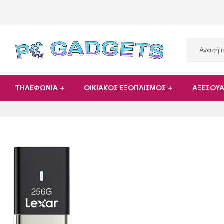
PC
ΤΗΛΕΦΩΝΙΑ
ΟΙΚΙΑΚΟΣ ΕΞΟΠΛΙΣΜΟΣ
ΑΞΕΣΟΥ
Gadgets
Plus
|
Hardware
|
Αναλώσιμα