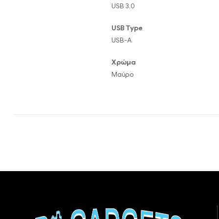
USB 3.0
USB Type
USB-A
Χρώμα
Μαύρο