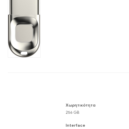
Hardware
|
Αναλώσιμα
Χωρητικότητα
256 GB
Interface