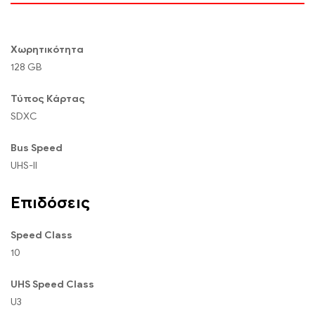
Χωρητικότητα
128 GB
Τύπος Κάρτας
SDXC
Bus Speed
UHS-II
Επιδόσεις
Speed Class
10
UHS Speed Class
U3