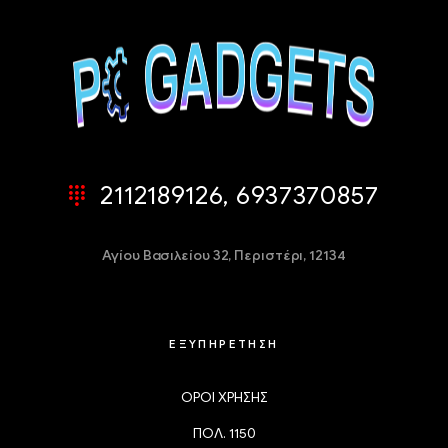
2112189126, 6937370857
Αγίου Βασιλείου 32,
Περιστέρι, 12134
ΕΞΥΠΗΡΕΤΗΣΗ
ΟΡΟΙ ΧΡΗΣΗΣ
ΠΟΛ. 1150