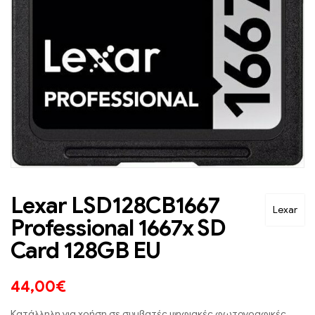
Lexar LSD128CB1667
Lexar
Professional 1667x SD
Card 128GB EU
44,00
€
Κατάλληλη για χρήση σε συμβατές ψηφιακές φωτογραφικές