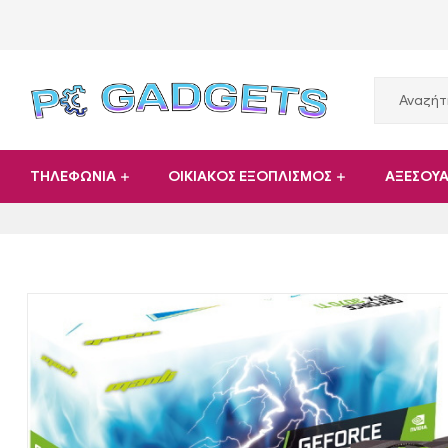
PC
ΤΗΛΕΦΩΝΙΑ
ΟΙΚΙΑΚΟΣ ΕΞΟΠΛΙΣΜΟΣ
ΑΞΕΣΟΥ
Gadgets
Plus
|
Hardware
|
Αναλώσιμα