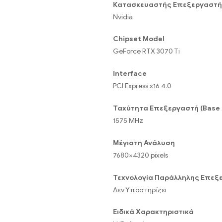
Κατασκευαστής Επεξεργαστή
Nvidia
Chipset Model
GeForce RTX 3070 Ti
Interface
PCI Express x16 4.0
Ταχύτητα Επεξεργαστή (Base 
1575 MHz
Μέγιστη Ανάλυση
7680×4320 pixels
Τεχνολογία Παράλληλης Επεξ
Δεν Υποστηρίζει
Ειδικά Χαρακτηριστικά