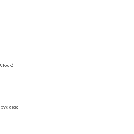
Clock)
εργασίας