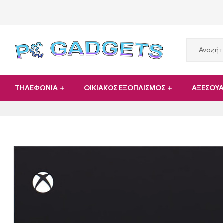
PC
ΤΗΛΕΦΩΝΙΑ
ΟΙΚΙΑΚΟΣ ΕΞΟΠΛΙΣΜΟΣ
ΑΞΕΣΟΥ
Gadgets
Plus
|
Hardware
|
Αναλώσιμα