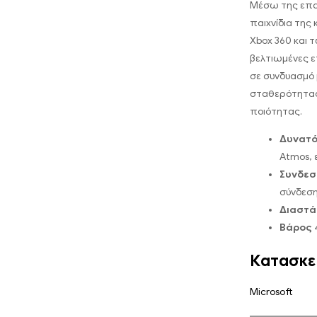
Μέσω της επαν
παιχνίδια της
Xbox 360 και τ
βελτιωμένες ε
σε συνδυασμό 
σταθερότητας
ποιότητας.
Δυνατό
Atmos, 
Συνδεσ
σύνδεση
Διαστά
Βάρος
4
Κατασκε
Microsoft