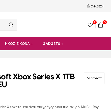
ΣΎΝΔΕΣΗ
2
0
ΗΧΟΣ-ΕΙΚΟΝΑ
GADGETS
oft Xbox Series X 1TB
Microsoft
EU
ries X έρχεται και είναι πιο γρήγορο και πιο ισχυρό. Με Blu-Ray