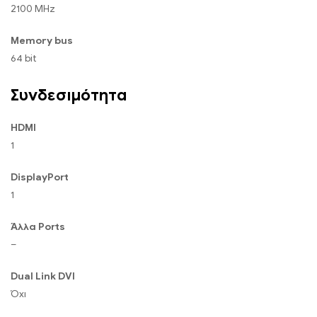
2100 MHz
Memory bus
64 bit
Συνδεσιμότητα
HDMI
1
DisplayPort
1
Άλλα Ports
–
Dual Link DVI
Όχι