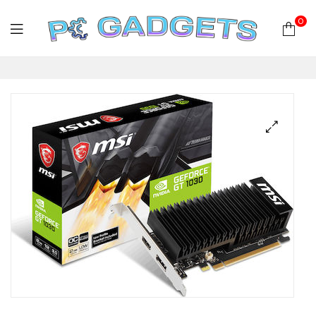
0
PC
Gadgets
Plus
|
Hardware
|
Αναλώσιμα