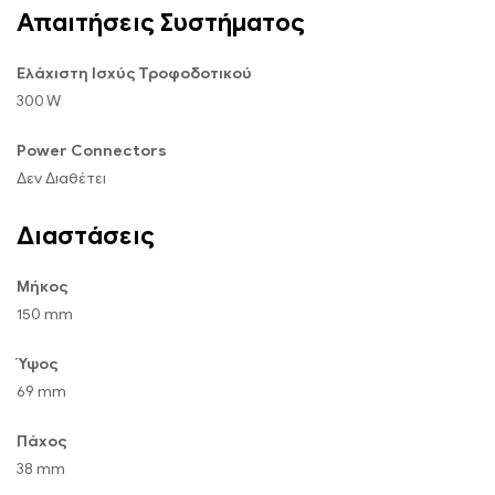
Απαιτήσεις Συστήματος
Ελάχιστη Ισχύς Τροφοδοτικού
300 W
Power Connectors
Δεν Διαθέτει
Διαστάσεις
Μήκος
150 mm
Ύψος
69 mm
Πάχος
38 mm