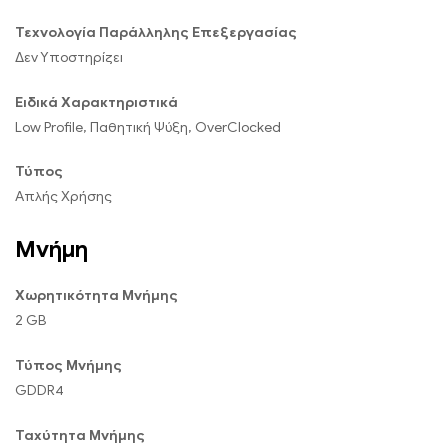
Τεχνολογία Παράλληλης Επεξεργασίας
Δεν Υποστηρίζει
Ειδικά Χαρακτηριστικά
Low Profile, Παθητική Ψύξη, OverClocked
Τύπος
Απλής Χρήσης
Μνήμη
Χωρητικότητα Μνήμης
2 GB
Τύπος Μνήμης
GDDR4
Ταχύτητα Μνήμης