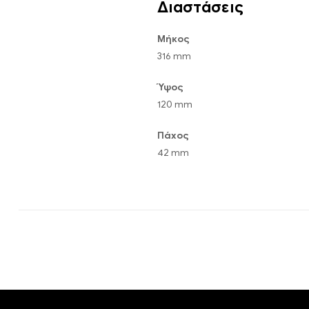
Διαστάσεις
Μήκος
316 mm
Ύψος
120 mm
Πάχος
42 mm