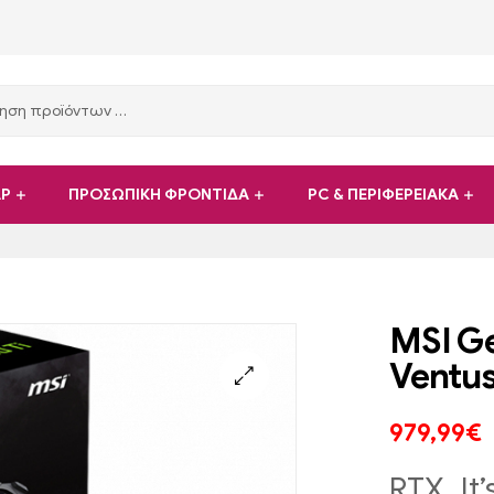
ΑΡ
ΠΡΟΣΩΠΙΚΗ ΦΡΟΝΤΙΔΑ
PC & ΠΕΡΙΦΕΡΕΙΑΚΑ
MSI G
Ventus
979,99
€
RTX. It’