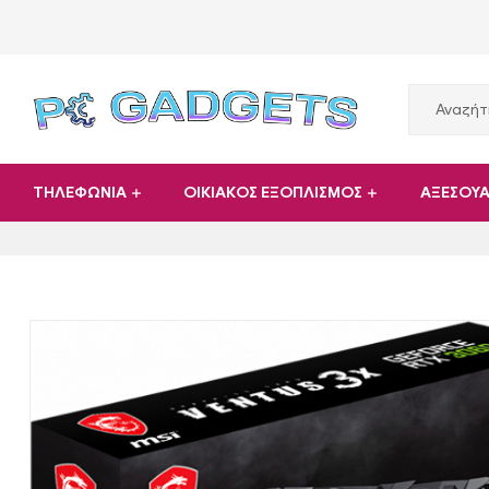
PC
ΤΗΛΕΦΩΝΙΑ
ΟΙΚΙΑΚΟΣ ΕΞΟΠΛΙΣΜΟΣ
ΑΞΕΣΟΥ
Gadgets
Plus
|
Hardware
|
Αναλώσιμα