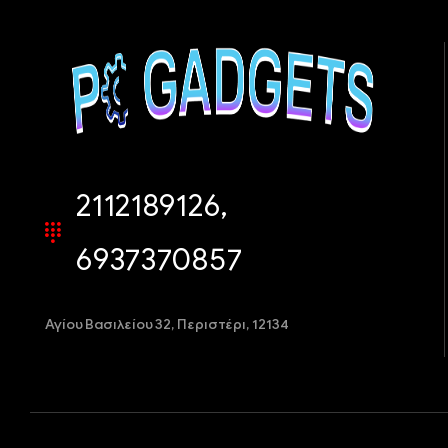
2112189126,
6937370857
Αγίου Βασιλείου 32,
Περιστέρι, 12134