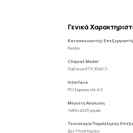
Γενικά Χαρακτηριστ
Κατασκευαστής Επεξεργαστή
Nvidia
Chipset Model
GeForce RTX 3060 Ti
Interface
PCI Express x16 4.0
Μέγιστη Ανάλυση
7680×4320 pixels
Τεχνολογία Παράλληλης Επεξ
Δεν Υποστηρίζει