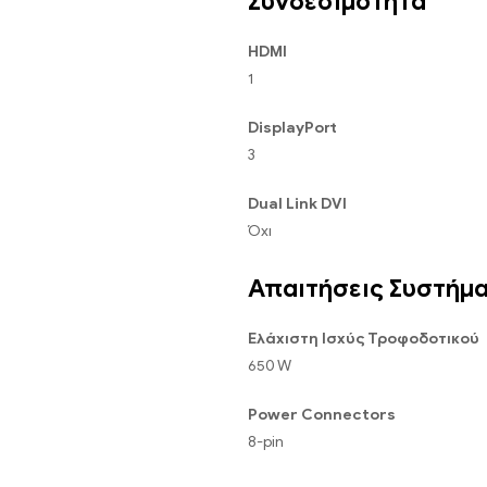
Συνδεσιμότητα
HDMI
1
DisplayPort
3
Dual Link DVI
Όχι
Απαιτήσεις Συστήμ
Ελάχιστη Ισχύς Τροφοδοτικού
650 W
Power Connectors
8-pin