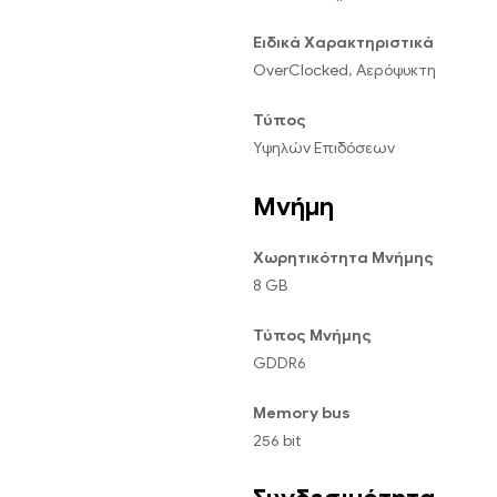
Ειδικά Χαρακτηριστικά
OverClocked, Αερόψυκτη
Τύπος
Υψηλών Επιδόσεων
Μνήμη
Χωρητικότητα Μνήμης
8 GB
Τύπος Μνήμης
GDDR6
Memory bus
256 bit