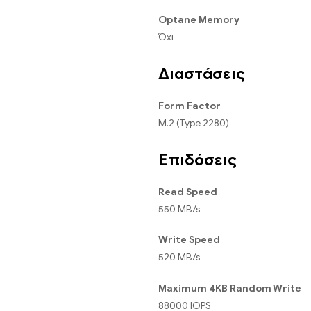
Optane Memory
Όχι
Διαστάσεις
Form Factor
M.2 (Type 2280)
Επιδόσεις
Read Speed
550 MB/s
Write Speed
520 MB/s
Maximum 4KB Random Write
88000 IOPS