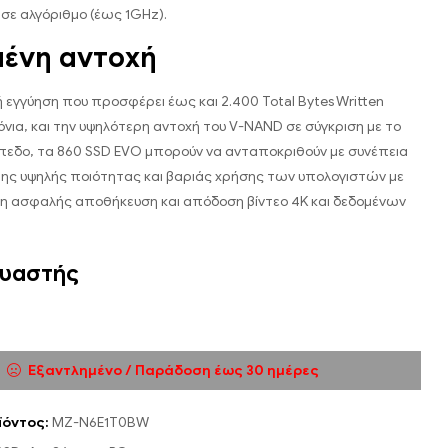
 σε αλγόριθμο (έως 1GHz).
ένη αντοχή
ή εγγύηση που προσφέρει έως και 2.400 Total Bytes Written
ρόνια, και την υψηλότερη αντοχή του V-NAND σε σύγκριση με το
πεδο, τα 860 SSD EVO μπορούν να ανταποκριθούν με συνέπεια
της υψηλής ποιότητας και βαριάς χρήσης των υπολογιστών με
η ασφαλής αποθήκευση και απόδοση βίντεο 4K και δεδομένων
υαστής
Εξαντλημένο / Παράδοση έως 30 ημέρες
ϊόντος:
MZ-N6E1T0BW