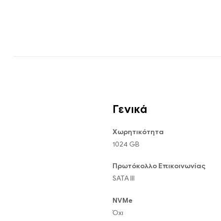
Γενικά
Χωρητικότητα
1024 GB
Πρωτόκολλο Επικοινωνίας
SATA III
NVMe
Όχι