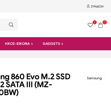
ΣΎΝΔΕΣΗ
2
0
ΗΧΟΣ-ΕΙΚΟΝΑ
GADGETS
ng 860 Evo M.2 SSD
Samsung
2 SATA III (MZ-
0BW)