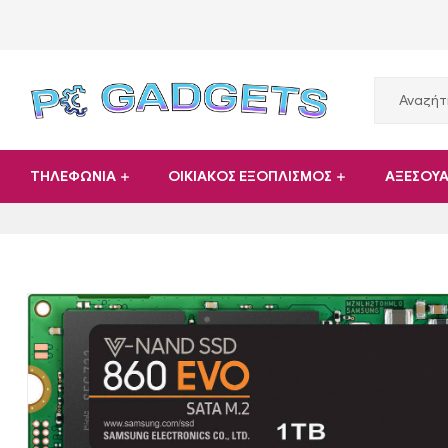
PC
ΤΗΛΕΦΩΝΙΑ
ΟΙΚΙΑΚΟΣ ΕΞΟΠΛΙΣΜΟΣ
ΑΞΕΣΟΥ
Gadgets
Plus
|
Hardware
|
Αναλώσιμα