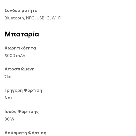
Συνδεσιμότητα
Bluetooth, NFC, USB-C, Wi-Fi
Μπαταρία
Χωρητικότητα
5000 mAh
Αποσπώμενη
Όχι
Γρήγορη Φόρτιση
Ναι
Ισχύς Φόρτισης
80 W
Ασύρματη Φόρτιση