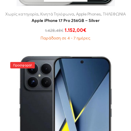
Χωρίς κατηγορία
,
Κινητά Τηλέφωνα
,
Apple Phones
,
ΤΗΛΕΦΩΝΙΑ
Apple iPhone 17 Pro 256GB – Silver
1.152,00
€
1.428,48
€
Παράδοση σε 4 - 7 ημέρες
Προσφορά!