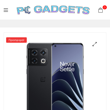
0
PC
Gadgets
Προσφορά!
Plus
|
Hardware
|
Αναλώσιμα