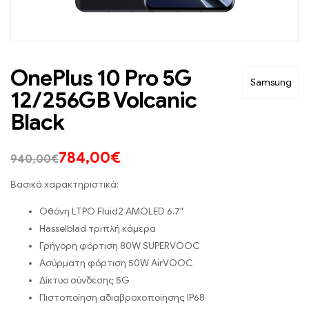
OnePlus 10 Pro 5G
Samsung
12/256GB Volcanic
Black
784,00
€
940,00
€
Βασικά χαρακτηριστικά:
Οθόνη LTPO Fluid2 AMOLED 6.7″
Hasselblad τριπλή κάμερα
Γρήγορη φόρτιση 80W SUPERVOOC
Ασύρματη φόρτιση 50W AirVOOC
Δίκτυο σύνδεσης 5G
Πιστοποίηση αδιαβροχοποίησης IP68