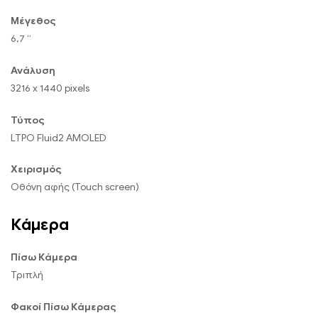
Μέγεθος
6,7 “
Ανάλυση
3216 x 1440 pixels
Τύπος
LTPO Fluid2 AMOLED
Χειρισμός
Οθόνη αφής (Touch screen)
Κάμερα
Πίσω Κάμερα
Τριπλή
Φακοί Πίσω Κάμερας