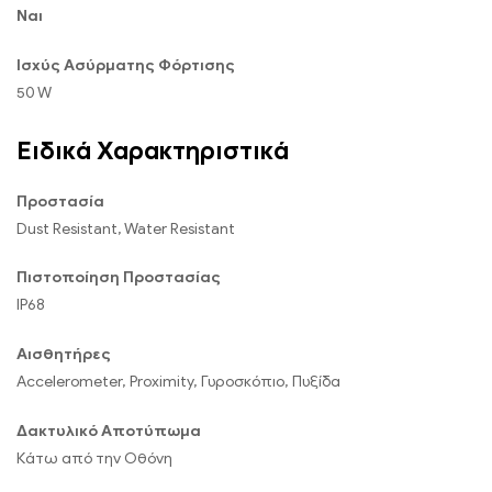
Ναι
Ισχύς Ασύρματης Φόρτισης
50 W
Ειδικά Χαρακτηριστικά
Προστασία
Dust Resistant, Water Resistant
Πιστοποίηση Προστασίας
IP68
Αισθητήρες
Accelerometer, Proximity, Γυροσκόπιο, Πυξίδα
Δακτυλικό Αποτύπωμα
Κάτω από την Οθόνη