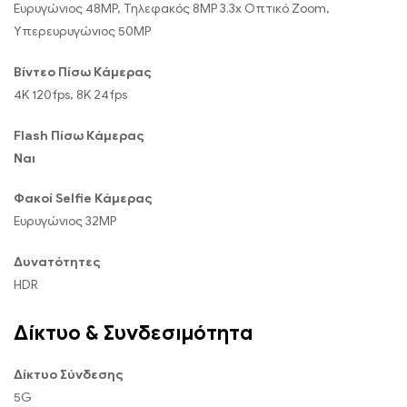
Ευρυγώνιος 48MP, Τηλεφακός 8MP 3.3x Οπτικό Zoom,
Υπερευρυγώνιος 50MP
Βίντεο Πίσω Κάμερας
4K 120fps, 8K 24fps
Flash Πίσω Κάμερας
Ναι
Φακοί Selfie Κάμερας
Ευρυγώνιος 32MP
Δυνατότητες
HDR
Δίκτυο & Συνδεσιμότητα
Δίκτυο Σύνδεσης
5G