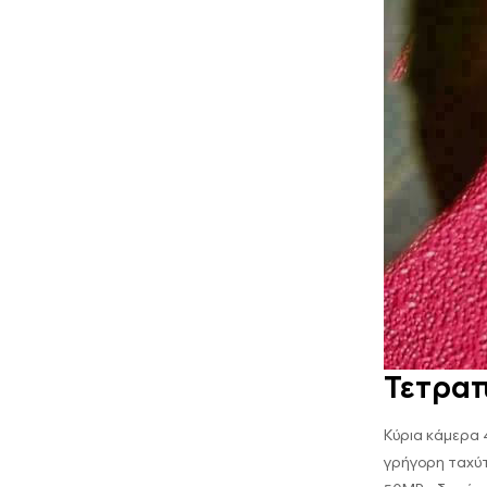
Τετραπ
Κύρια κάμερα 
γρήγορη ταχύ