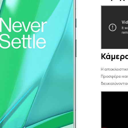
Κάμερα
Η αποκλειστικ
Προσφέρει κα
διευκολύνοντα