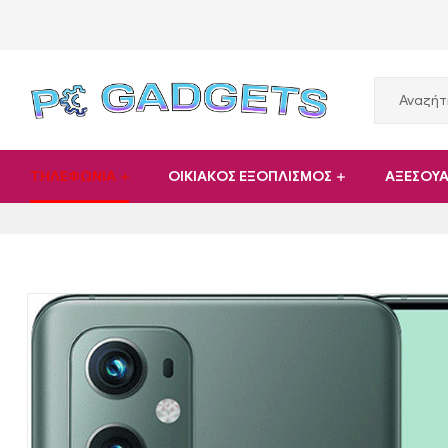
PC
ΤΗΛΕΦΩΝΙΑ
ΟΙΚΙΑΚΟΣ ΕΞΟΠΛΙΣΜΟΣ
ΑΞΕΣΟΥ
Gadgets
Plus
|
Hardware
|
Αναλώσιμα