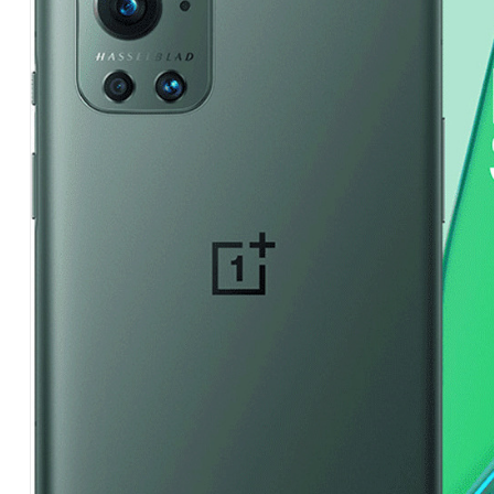
Hardware
|
Αναλώσιμα