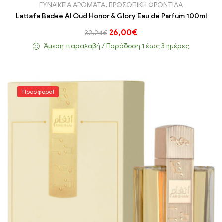
ΓΥΝΑΙΚΕΙΑ ΑΡΩΜΑΤΑ
,
ΠΡΟΣΩΠΙΚΗ ΦΡΟΝΤΙΔΑ
Lattafa Badee Al Oud Honor & Glory Eau de Parfum 100ml
26,00
€
32,24
€
Άμεση παραλαβή / Παράδoση 1 έως 3 ημέρες
Προσφορά!