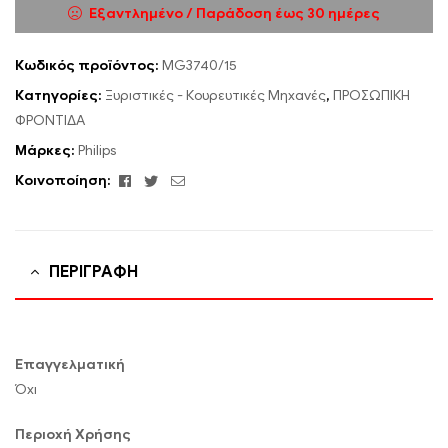
Εξαντλημένο / Παράδοση έως 30 ημέρες
Κωδικός προϊόντος:
MG3740/15
Κατηγορίες:
Ξυριστικές - Κουρευτικές Μηχανές
,
ΠΡΟΣΩΠΙΚΗ
ΦΡΟΝΤΙΔΑ
Μάρκες:
Philips
Facebook
Twitter
Email
Κοινοποίηση:
ΠΕΡΙΓΡΑΦΉ
Επαγγελματική
Όχι
Περιοχή Χρήσης