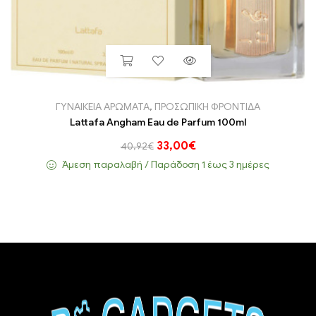
ΓΥΝΑΙΚΕΙΑ ΑΡΩΜΑΤΑ
,
ΠΡΟΣΩΠΙΚΗ ΦΡΟΝΤΙΔΑ
Lattafa Angham Eau de Parfum 100ml
33,00
€
40,92
€
Άμεση παραλαβή / Παράδoση 1 έως 3 ημέρες