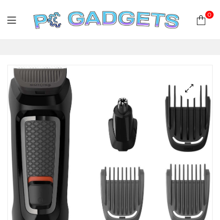
0
PC
Gadgets
Plus
|
Hardware
|
Αναλώσιμα