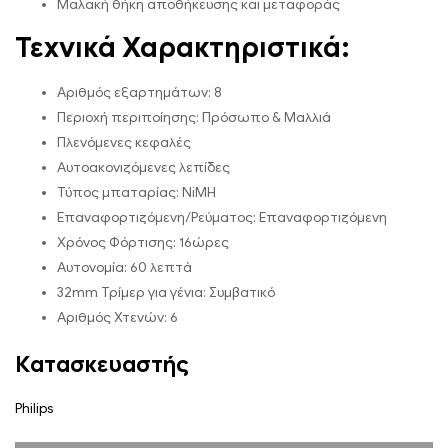
Μαλακή θήκη αποθήκευσης και μεταφοράς
Τεχνικά Χαρακτηριστικά:
Αριθμός εξαρτημάτων: 8
Περιοχή περιποίησης: Πρόσωπο & Μαλλιά
Πλενόμενες κεφαλές
Αυτοακονιζόμενες λεπίδες
Τύπος μπαταρίας: NiMH
Επαναφορτιζόμενη/Ρεύματος: Επαναφορτιζόμενη
Χρόνος Φόρτισης: 16ώρες
Αυτονομία: 60 λεπτά
32mm Τρίμερ για γένια: Συμβατικό
Αριθμός Χτενών: 6
Κατασκευαστής
Philips