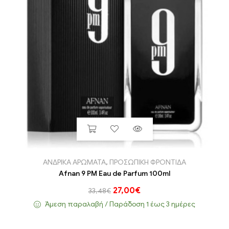
ΑΝΔΡΙΚΑ ΑΡΩΜΑΤΑ
,
ΠΡΟΣΩΠΙΚΗ ΦΡΟΝΤΙΔΑ
Afnan 9 PM Eau de Parfum 100ml
27,00
€
33,48
€
Άμεση παραλαβή / Παράδoση 1 έως 3 ημέρες