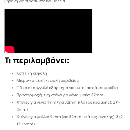
μηχανή για πρόσωπο και μαλλιά.
Τι περιλαμβάνει:
Κοπτική κεφαλή
Μικρο-κοπτική κεφαλή ακριβείας
Ειδικό στρογγυλό εξάρτημα για μύτη, αυτιά και φρύδια
Προσαρμοζόμενη χτένα για γένια-μούσι 32mm
Χτένες για γένια 1mm (για 32mm πλάτος κεφαλής): 2 (1-
2mm)
Χτένες για μαλλιά 9 mm (για 32mm πλάτος κεγαλής): 3 (9-
12-16mm)