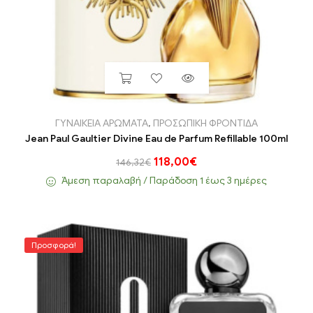
ΓΥΝΑΙΚΕΙΑ ΑΡΩΜΑΤΑ
,
ΠΡΟΣΩΠΙΚΗ ΦΡΟΝΤΙΔΑ
Jean Paul Gaultier Divine Eau de Parfum Refillable 100ml
118,00
€
146,32
€
Άμεση παραλαβή / Παράδoση 1 έως 3 ημέρες
Προσφορά!