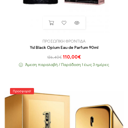
ΠΡΟΣΩΠΙΚΗ ΦΡΟΝΤΙΔΑ
Ysl Black Opium Eau de Parfum 90ml
110,00
€
136,40
€
Άμεση παραλαβή / Παράδoση 1 έως 3 ημέρες
Προσφορά!