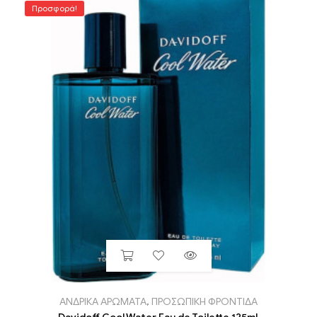
Προσφορά!
ΑΝΔΡΙΚΑ ΑΡΩΜΑΤΑ
,
ΠΡΟΣΩΠΙΚΗ ΦΡΟΝΤΙΔΑ