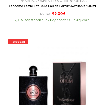
ΓΥΝΑΙΚΕΙΑ ΑΡΩΜΑΤΑ
,
ΠΡΟΣΩΠΙΚΗ ΦΡΟΝΤΙΔΑ
Lancome La Vie Est Belle Eau de Parfum Refillable 100ml
99,00
€
122,76
€
Άμεση παραλαβή / Παράδoση 1 έως 3 ημέρες
Προσφορά!