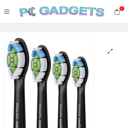
0
PC
Gadgets
Plus
|
Hardware
|
Αναλώσιμα