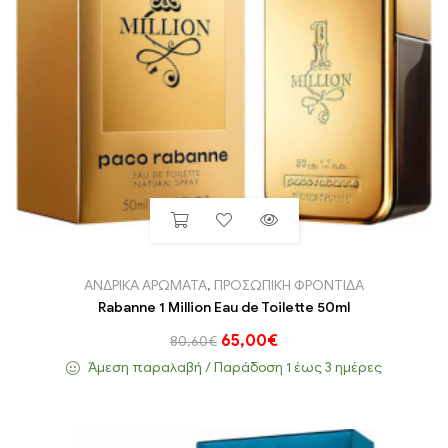
ΑΝΔΡΙΚΑ ΑΡΩΜΑΤΑ
,
ΠΡΟΣΩΠΙΚΗ ΦΡΟΝΤΙΔΑ
Rabanne 1 Million Eau de Toilette 50ml
65,00
€
80,60
€
Άμεση παραλαβή / Παράδoση 1 έως 3 ημέρες