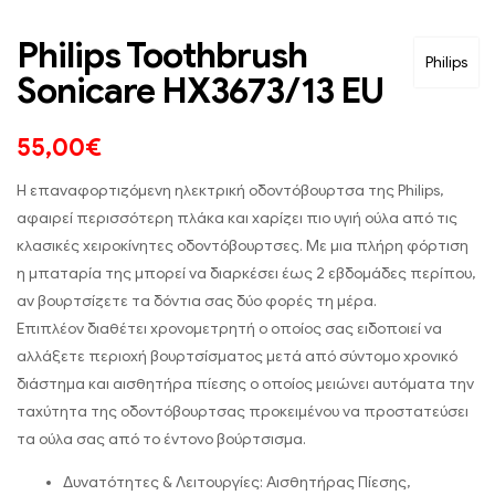
Philips Toothbrush
Philips
Sonicare HX3673/13 EU
55,00
€
H επαναφορτιζόμενη ηλεκτρική οδοντόβουρτσα της Philips,
αφαιρεί περισσότερη πλάκα και χαρίζει πιο υγιή ούλα από τις
κλασικές χειροκίνητες οδοντόβουρτσες. Με μια πλήρη φόρτιση
η μπαταρία της μπορεί να διαρκέσει έως 2 εβδομάδες περίπου,
αν βουρτσίζετε τα δόντια σας δύο φορές τη μέρα.
Επιπλέον διαθέτει χρονομετρητή ο οποίος σας ειδοποιεί να
αλλάξετε περιοχή βουρτσίσματος μετά από σύντομο χρονικό
διάστημα και αισθητήρα πίεσης ο οποίος μειώνει αυτόματα την
ταχύτητα της οδοντόβουρτσας προκειμένου να προστατεύσει
τα ούλα σας από το έντονο βούρτσισμα.
Δυνατότητες & Λειτουργίες: Αισθητήρας Πίεσης,