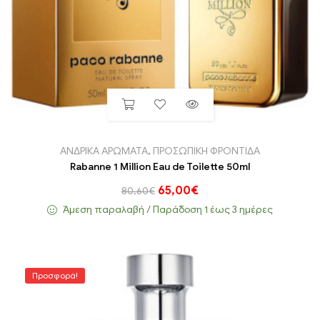
ΑΝΔΡΙΚΑ ΑΡΩΜΑΤΑ
,
ΠΡΟΣΩΠΙΚΗ ΦΡΟΝΤΙΔΑ
Rabanne 1 Million Eau de Toilette 50ml
65,00
€
80,60
€
Άμεση παραλαβή / Παράδoση 1 έως 3 ημέρες
Προσφορά!