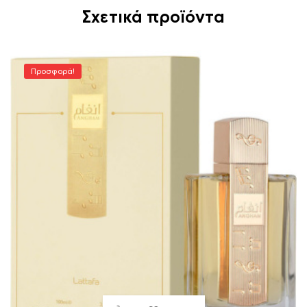
Σχετικά προϊόντα
Προσφορά!