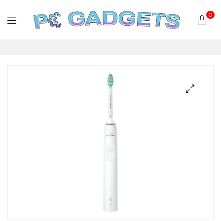
0
PC
Gadgets
Plus
|
Hardware
|
Αναλώσιμα