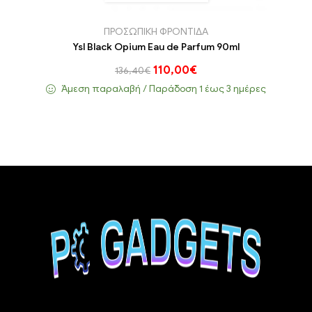
ΠΡΟΣΩΠΙΚΗ ΦΡΟΝΤΙΔΑ
Ysl Black Opium Eau de Parfum 90ml
110,00
€
136,40
€
Άμεση παραλαβή / Παράδoση 1 έως 3 ημέρες