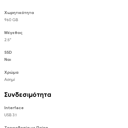
Χωρητικότητα
960 GB
Μέγεθος
2.5″
SSD
Ναι
Χρώμα
Ασημί
Συνδεσιμότητα
Interface
USB 3.1
Τροφοδοσία με Πρίζα