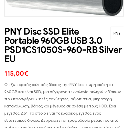
PNY Disc SSD Elite
PNY
Portable 960GB USB 3.0
PSD1CS1050S-960-RB Silver
EU
115,00
€
Ο εξωτερικός σκληρός δίσκος της PNY έχει χωρητικότητα
960GB και είναι SSD, μια σύγχρονη τεχνολογία σκληρών δίσκων
που προσφέρει υψηλές ταχύτητες, αξιοπιστία, μικρότερη
κατανάλωση, βάρος και μέγεθος σε σχέση με τους HDD. Έχει
μέγεθος 2.5″, το οποίο είναι το κλασικό μέγεθος ενός
εξωτερικού δίσκου. Δε χρειάζεται τροφοδοσία ρεύματος από
πρίζα για να λειτουργήσει, απλά σύνδεσε τον στον υπολογιστή