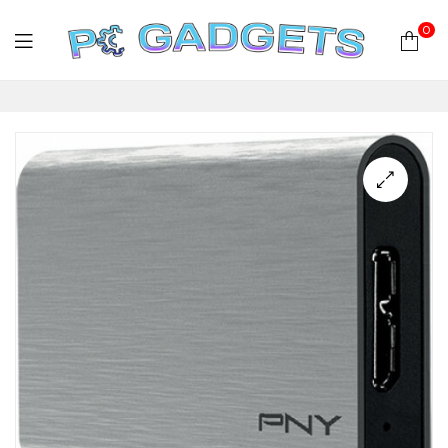
0
PC
Gadgets
Plus
|
Hardware
|
Αναλώσιμα