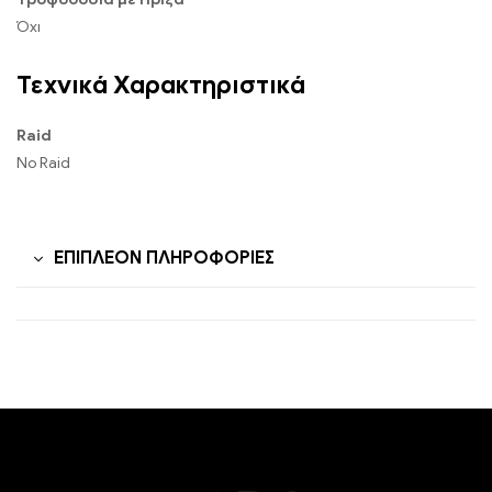
Όχι
Τεχνικά Χαρακτηριστικά
Raid
No Raid
ΕΠΙΠΛΈΟΝ ΠΛΗΡΟΦΟΡΊΕΣ