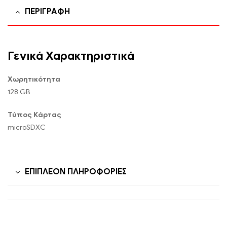
ΠΕΡΙΓΡΑΦΉ
Γενικά Χαρακτηριστικά
Χωρητικότητα
128 GB
Τύπος Κάρτας
microSDXC
ΕΠΙΠΛΈΟΝ ΠΛΗΡΟΦΟΡΊΕΣ