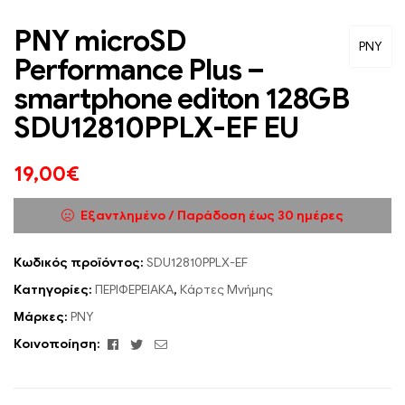
PNY microSD
PNY
Performance Plus –
smartphone editon 128GB
SDU12810PPLX-EF EU
19,00
€
Εξαντλημένο / Παράδοση έως 30 ημέρες
Κωδικός προϊόντος:
SDU12810PPLX-EF
Κατηγορίες:
ΠΕΡΙΦΕΡΕΙΑΚΑ
,
Κάρτες Μνήμης
Μάρκες:
PNY
Facebook
Twitter
Email
Κοινοποίηση: