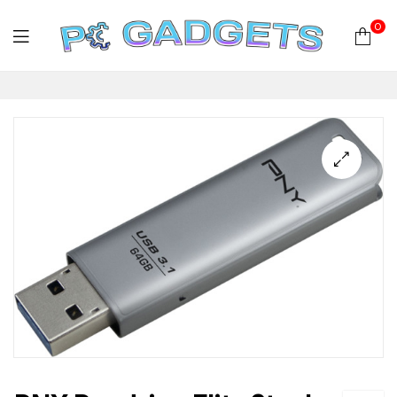
0
PC
Gadgets
Plus
|
Hardware
|
Αναλώσιμα