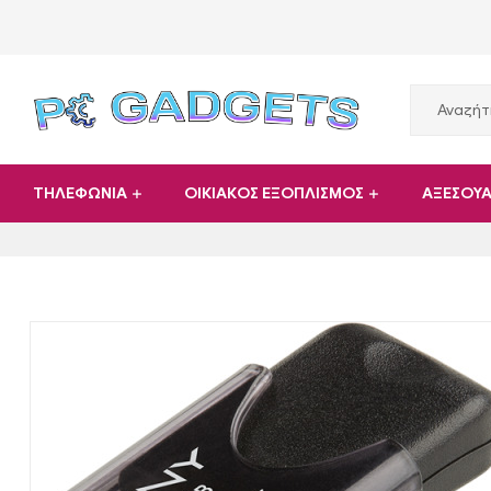
PC
ΤΗΛΕΦΩΝΙΑ
ΟΙΚΙΑΚΟΣ ΕΞΟΠΛΙΣΜΟΣ
ΑΞΕΣΟΥ
Gadgets
Plus
|
Hardware
|
Αναλώσιμα