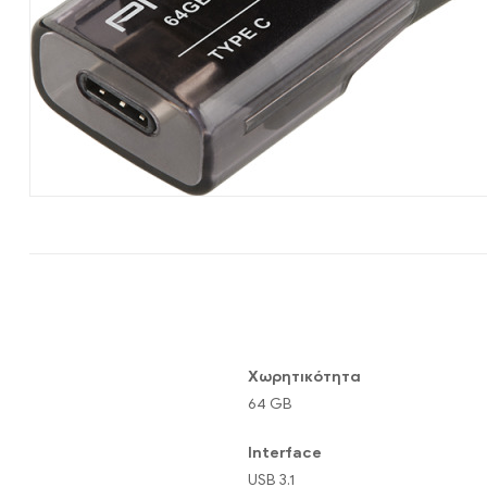
Hardware
|
Αναλώσιμα
Χωρητικότητα
64 GB
Interface
USB 3.1