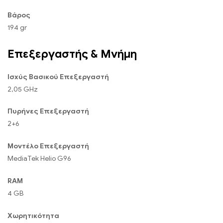
Βάρος
194 gr
Επεξεργαστής & Μνήμη
Ισχύς Βασικού Επεξεργαστή
2,05 GHz
Πυρήνες Επεξεργαστή
2+6
Μοντέλο Επεξεργαστή
MediaTek Helio G96
RAM
4 GB
Χωρητικότητα