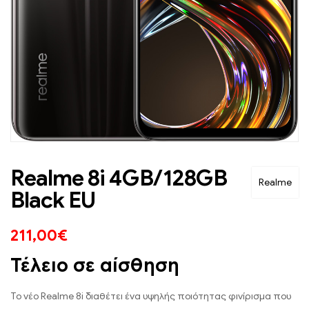
Realme 8i 4GB/128GB
Realme
Black EU
211,00
€
Τέλειο σε αίσθηση
Το νέο Realme 8i διαθέτει ένα υψηλής ποιότητας φινίρισμα που