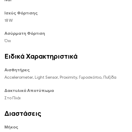
Ισχύς Φόρτισης
18 W
Ασύρματη Φόρτιση
Όχι
Ειδικά Χαρακτηριστικά
Αισθητήρες
Accelerometer, Light Sensor, Proximity, Γυροσκόπιο, Πυξίδα
Δακτυλικό Αποτύπωμα
Στο Πλάι
Διαστάσεις
Μήκος