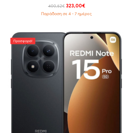
323,00
€
400,52
€
Παράδοση σε 4 - 7 ημέρες
Προσφορά!