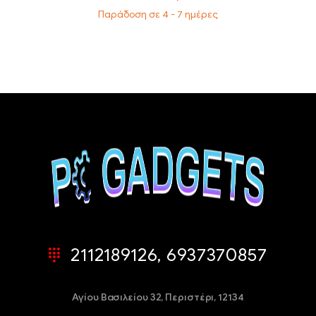
Παράδοση σε 4 - 7 ημέρες
2112189126, 6937370857
Αγίου Βασιλείου 32,
Περιστέρι, 12134