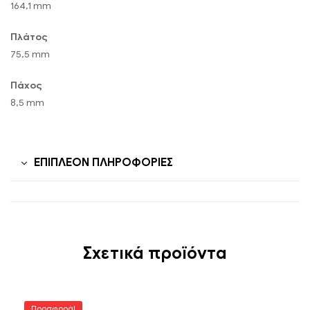
164,1 mm
Πλάτος
75,5 mm
Πάχος
8,5 mm
ΕΠΙΠΛΈΟΝ ΠΛΗΡΟΦΟΡΊΕΣ
Σχετικά προϊόντα
Προσφορά!