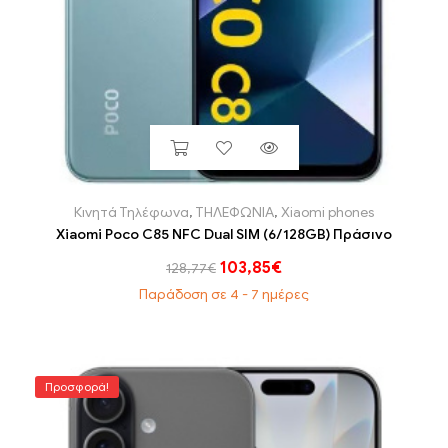
Κινητά Τηλέφωνα
,
ΤΗΛΕΦΩΝΙΑ
,
Xiaomi phones
Xiaomi Poco C85 NFC Dual SIM (6/128GB) Πράσινο
103,85
€
128,77
€
Παράδοση σε 4 - 7 ημέρες
Προσφορά!