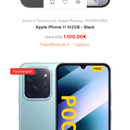
Κινητά Τηλέφωνα
,
Apple Phones
,
ΤΗΛΕΦΩΝΙΑ
Apple iPhone 17 512GB – Black
1.100,00
€
1.364,00
€
Παράδοση σε 4 - 7 ημέρες
Προσφορά!