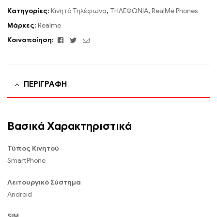
Κατηγορίες:
Κινητά Τηλέφωνα
,
ΤΗΛΕΦΩΝΙΑ
,
RealMe Phones
Μάρκες:
Realme
Facebook
Twitter
Email
Κοινοποίηση:
ΠΕΡΙΓΡΑΦΉ
Βασικά Χαρακτηριστικά
Τύπος Κινητού
SmartPhone
Λειτουργικό Σύστημα
Android
SIM