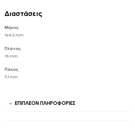
Διαστάσεις
Μήκος
164,5 mm
Πλάτος
76 mm
Πάχος
9,1 mm
ΕΠΙΠΛΈΟΝ ΠΛΗΡΟΦΟΡΊΕΣ