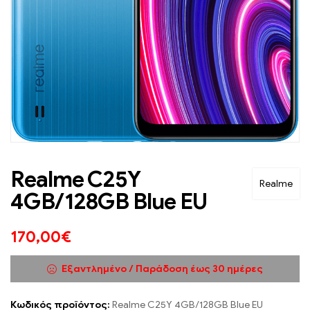
Realme C25Y
Realme
4GB/128GB Blue EU
170,00
€
Εξαντλημένο / Παράδοση έως 30 ημέρες
Κωδικός προϊόντος:
Realme C25Y 4GB/128GB Blue EU