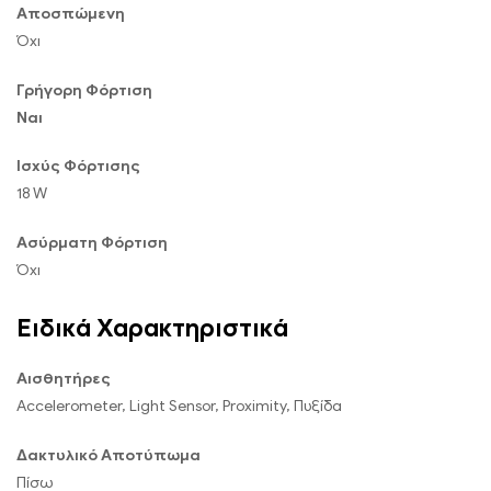
Αποσπώμενη
Όχι
Γρήγορη Φόρτιση
Ναι
Ισχύς Φόρτισης
18 W
Ασύρματη Φόρτιση
Όχι
Ειδικά Χαρακτηριστικά
Αισθητήρες
Accelerometer, Light Sensor, Proximity, Πυξίδα
Δακτυλικό Αποτύπωμα
Πίσω