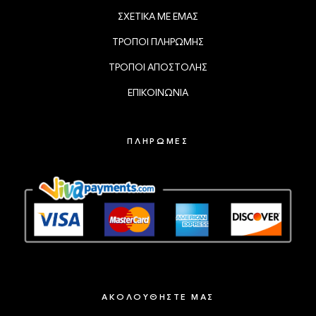
ΣΧΕΤΙΚΑ ΜΕ ΕΜΑΣ
ΤΡΟΠΟΙ ΠΛΗΡΩΜΗΣ
ΤΡΟΠΟΙ ΑΠΟΣΤΟΛΗΣ
ΕΠΙΚΟΙΝΩΝΙΑ
ΠΛΗΡΩΜΕΣ
ΑΚΟΛΟΥΘΗΣΤΕ ΜΑΣ