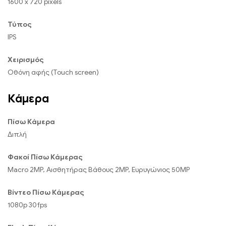
1600 x 720 pixels
Τύπος
IPS
Χειρισμός
Οθόνη αφής (Touch screen)
Κάμερα
Πίσω Κάμερα
Διπλή
Φακοί Πίσω Κάμερας
Macro 2MP, Αισθητήρας Βάθους 2MP, Ευρυγώνιος 50MP
Βίντεο Πίσω Κάμερας
1080p 30fps