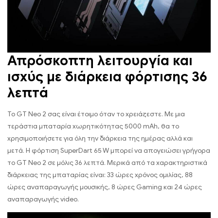
Απρόσκοπτη λειτουργία και
ισχύς με διάρκεια φόρτισης 36
λεπτά
Το GT Neo 2 σας είναι έτοιμο όταν το χρειάζεστε. Με μια
τεράστια μπαταρία χωρητικότητας 5000 mAh, θα το
χρησιμοποιήσετε για όλη την διάρκεια της ημέρας αλλά και
μετά. Η φόρτιση SuperDart 65 W μπορεί να απογειώσει γρήγορα
το GT Neo 2 σε μόλις 36 λεπτά. Μερικά από τα χαρακτηριστικά
διάρκειας της μπαταρίας είναι: 33 ώρες χρόνος ομιλίας, 88
ώρες αναπαραγωγής μουσικής, 8 ώρες Gaming και 24 ώρες
αναπαραγωγής video.