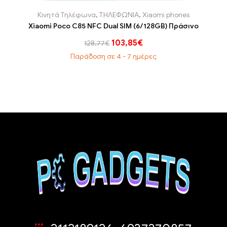
Κινητά Τηλέφωνα
,
ΤΗΛΕΦΩΝΙΑ
,
Xiaomi phones
Xiaomi Poco C85 NFC Dual SIM (6/128GB) Πράσινο
103,85
€
128,77
€
Παράδοση σε 4 - 7 ημέρες