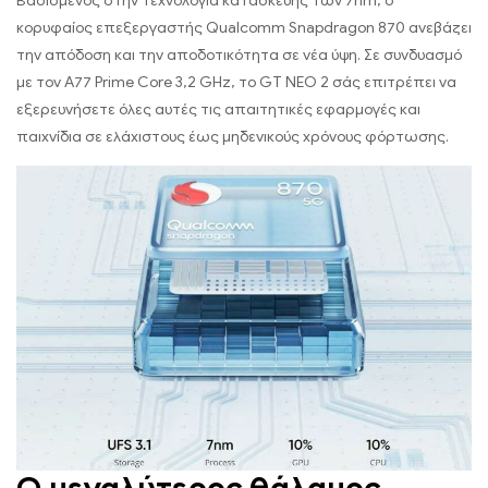
Βασισμένος στην τεχνολογία κατασκευής των 7nm, ο
κορυφαίος επεξεργαστής Qualcomm Snapdragon 870 ανεβάζει
την απόδοση και την αποδοτικότητα σε νέα ύψη. Σε συνδυασμό
με τον A77 Prime Core 3,2 GHz, το GT NEO 2 σάς επιτρέπει να
εξερευνήσετε όλες αυτές τις απαιτητικές εφαρμογές και
παιχνίδια σε ελάχιστους έως μηδενικούς χρόνους φόρτωσης.