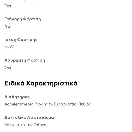
Όχι
Γρήγορη Φόρτιση
Ναι
Ισχύς Φόρτισης
65 W
Ασύρματη Φόρτιση
Όχι
Ειδικά Χαρακτηριστικά
Αισθητήρες
Accelerometer, Proximity, Γυροσκόπιο, Πυξίδα
Δακτυλικό Αποτύπωμα
Κάτω από την Οθόνη