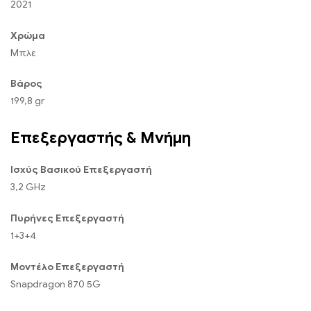
2021
Χρώμα
Μπλε
Βάρος
199,8 gr
Επεξεργαστής & Μνήμη
Ισχύς Βασικού Επεξεργαστή
3,2 GHz
Πυρήνες Επεξεργαστή
1+3+4
Μοντέλο Επεξεργαστή
Snapdragon 870 5G