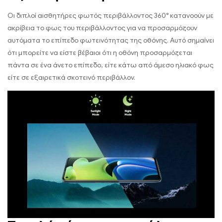
Οι διπλοί αισθητήρες φωτός περιβάλλοντος 360° κατανοούν με
ακρίβεια το φως του περιβάλλοντος για να προσαρμόζουν
αυτόματα το επίπεδο φωτεινότητας της οθόνης. Αυτό σημαίνει
ότι μπορείτε να είστε βέβαιοι ότι η οθόνη προσαρμόζεται
πάντα σε ένα άνετο επίπεδο, είτε κάτω από άμεσο ηλιακό φως
είτε σε εξαιρετικά σκοτεινό περιβάλλον.