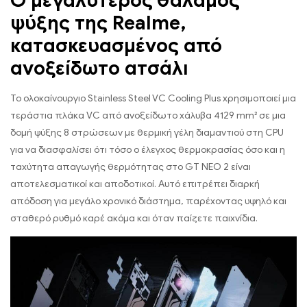
Ο μεγαλύτερος θάλαμος
ψύξης της Realme,
κατασκευασμένος από
ανοξείδωτο ατσάλι
Το ολοκαίνουργιο Stainless Steel VC Cooling Plus χρησιμοποιεί μια
τεράστια πλάκα VC από ανοξείδωτο χάλυβα 4129 mm² σε μια
δομή ψύξης 8 στρώσεων με θερμική γέλη διαμαντιού στη CPU
για να διασφαλίσει ότι τόσο ο έλεγχος θερμοκρασίας όσο και η
ταχύτητα απαγωγής θερμότητας στο GT NEO 2 είναι
αποτελεσματικοί και αποδοτικοί. Αυτό επιτρέπει διαρκή
απόδοση για μεγάλο χρονικό διάστημα, παρέχοντας υψηλό και
σταθερό ρυθμό καρέ ακόμα και όταν παίζετε παιχνίδια.