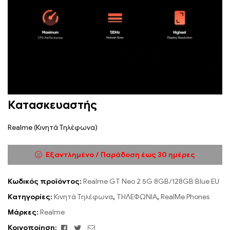
Κατασκευαστής
Realme (Κινητά Τηλέφωνα)
Εξαντλημένο / Παράδοση έως 30 ημέρες
Κωδικός προϊόντος:
Realme GT Neo 2 5G 8GB/128GB Blue EU
Κατηγορίες:
Κινητά Τηλέφωνα
,
ΤΗΛΕΦΩΝΙΑ
,
RealMe Phones
Μάρκες:
Realme
Facebook
Twitter
Email
Κοινοποίηση: