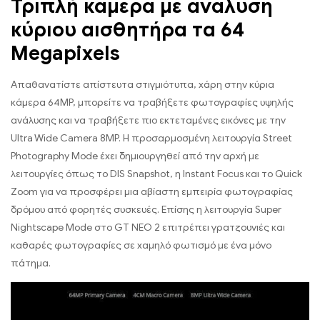
Τριπλή κάμερα με ανάλυση
κύριου αισθητήρα τα 64
Megapixels
Απαθανατίστε απίστευτα στιγμιότυπα, χάρη στην κύρια
κάμερα 64MP, μπορείτε να τραβήξετε φωτογραφίες υψηλής
ανάλυσης και να τραβήξετε πιο εκτεταμένες εικόνες με την
Ultra Wide Camera 8MP. Η προσαρμοσμένη λειτουργία Street
Photography Mode έχει δημιουργηθεί από την αρχή με
λειτουργίες όπως το DIS Snapshot, η Instant Focus και το Quick
Zoom για να προσφέρει μια αβίαστη εμπειρία φωτογραφίας
δρόμου από φορητές συσκευές. Επίσης η λειτουργία Super
Nightscape Mode στο GT NEO 2 επιτρέπει γρατζουνιές και
καθαρές φωτογραφίες σε χαμηλό φωτισμό με ένα μόνο
πάτημα.