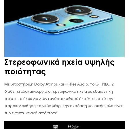
Στερεοφωνικά ηχεία υψηλής
ποιότητας
Με υποστήριξη Dolby Atmos και Hi-Res Audio, το GT NEO 2
διαθέτει ολοκαίνουργια στερεοφωνικά ηχεία με εξαιρετική
ποιότητα ήχου για ζωντανό και καθαρό ήχο. Έτσι, από την
παρακολούθηση ταινιών μέχρι την ακρόαση μουσικής, όλα είναι
πιο εντυπωσιακά από ποτέ.