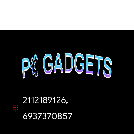
2112189126,
6937370857