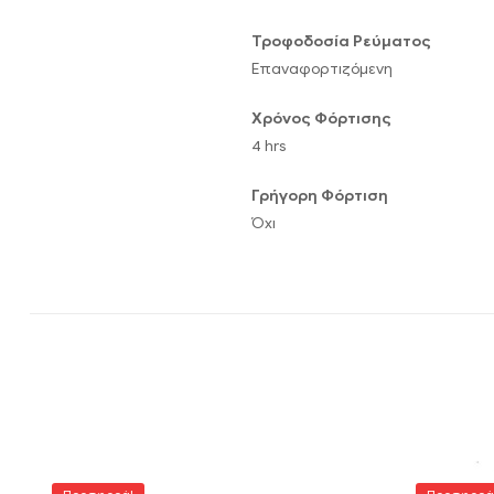
Τροφοδοσία Ρεύματος
Επαναφορτιζόμενη
Χρόνος Φόρτισης
4 hrs
Γρήγορη Φόρτιση
Όχι