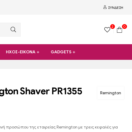
ΣΎΝΔΕΣΗ
2
0
ΗΧΟΣ-ΕΙΚΟΝΑ
GADGETS
gton Shaver PR1355
Remington
ανή προσώπου της εταιρείας Remington με τρεις κεφαλές για