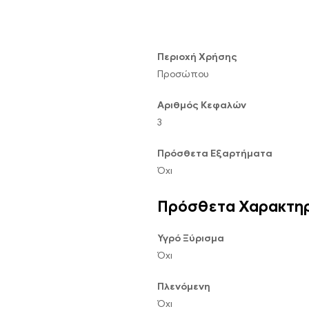
Περιοχή Χρήσης
Προσώπου
Αριθμός Κεφαλών
3
Πρόσθετα Εξαρτήματα
Όχι
Πρόσθετα Χαρακτηρ
Υγρό Ξύρισμα
Όχι
Πλενόμενη
Όχι