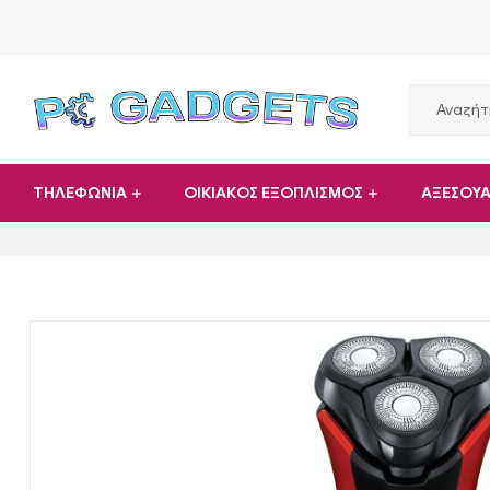
PC
ΤΗΛΕΦΩΝΙΑ
ΟΙΚΙΑΚΟΣ ΕΞΟΠΛΙΣΜΟΣ
ΑΞΕΣΟΥ
Gadgets
Plus
|
Hardware
|
Αναλώσιμα