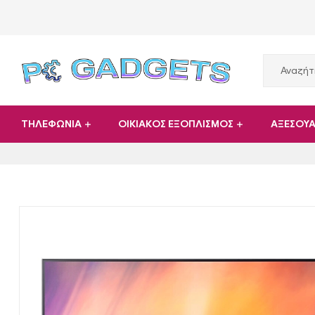
PC
ΤΗΛΕΦΩΝΙΑ
ΟΙΚΙΑΚΟΣ ΕΞΟΠΛΙΣΜΟΣ
ΑΞΕΣΟΥ
Gadgets
Plus
|
Hardware
|
Αναλώσιμα