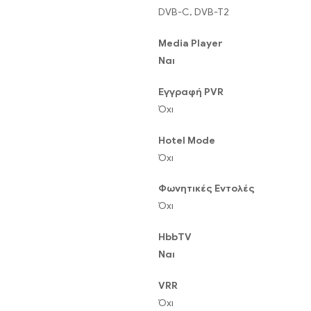
DVB-C, DVB-T2
Media Player
Ναι
Εγγραφή PVR
Όχι
Hotel Mode
Όχι
Φωνητικές Εντολές
Όχι
HbbTV
Ναι
VRR
Όχι