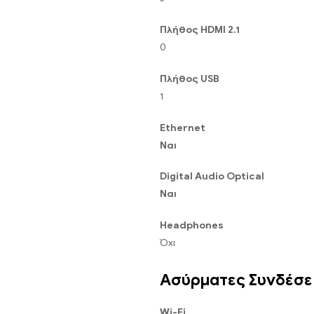
Πλήθος HDMI 2.1
0
Πλήθος USB
1
Ethernet
Ναι
Digital Audio Optical
Ναι
Headphones
Όχι
Ασύρματες Συνδέσε
Wi-Fi