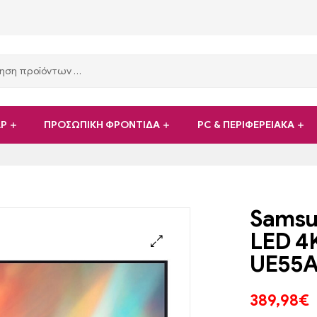
ΑΡ
ΠΡΟΣΩΠΙΚΗ ΦΡΟΝΤΙΔΑ
PC & ΠΕΡΙΦΕΡΕΙΑΚΑ
Samsu
LED 4
UE55A
389,98
€