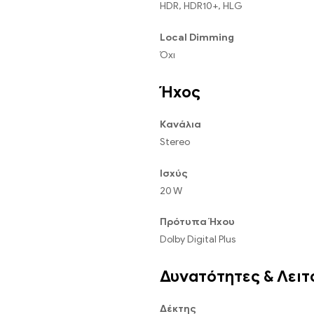
HDR, HDR10+, HLG
Local Dimming
Όχι
Ήχος
Κανάλια
Stereo
Ισχύς
20 W
Πρότυπα Ήχου
Dolby Digital Plus
Δυνατότητες & Λειτ
Δέκτης