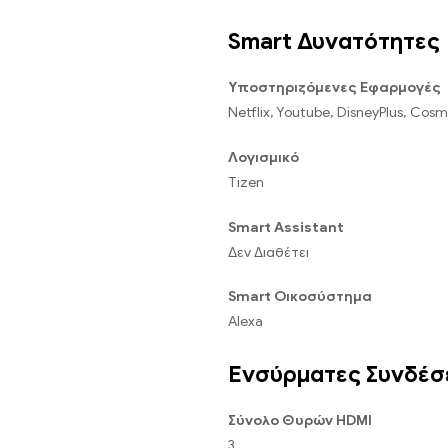
Smart Δυνατότητες
Υποστηριζόμενες Εφαρμογές
Netflix, Youtube, DisneyPlus, Cosmo
Λογισμικό
Tizen
Smart Assistant
Δεν Διαθέτει
Smart Οικοσύστημα
Alexa
Ενσύρματες Συνδέσ
Σύνολο Θυρών HDMI
3