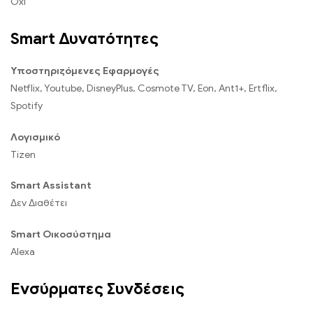
Όχι
Smart Δυνατότητες
Υποστηριζόμενες Εφαρμογές
Netflix, Youtube, DisneyPlus, Cosmote TV, Eon, Ant1+, Ertflix,
Spotify
Λογισμικό
Tizen
Smart Assistant
Δεν Διαθέτει
Smart Οικοσύστημα
Alexa
Ενσύρματες Συνδέσεις