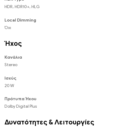
HDR, HDR10+, HLG
Local Dimming
Όχι
Ήχος
Κανάλια
Stereo
Ισχύς
20 W
Πρότυπα Ήχου
Dolby Digital Plus
Δυνατότητες & Λειτουργίες