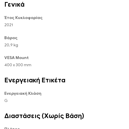
Γενικά
Έτος Κυκλοφορίας
2021
Βάρος
20,9 kg
VESA Mount
400 x 300 mm
Ενεργειακή Ετικέτα
Ενεργειακή Κλάση
G
Διαστάσεις (Χωρίς Βάση)