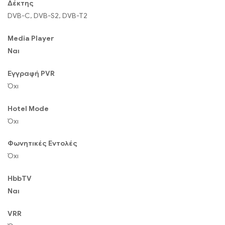
Δέκτης
DVB-C, DVB-S2, DVB-T2
Media Player
Ναι
Εγγραφή PVR
Όχι
Hotel Mode
Όχι
Φωνητικές Εντολές
Όχι
HbbTV
Ναι
VRR