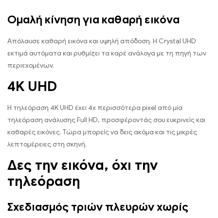
Ομαλή κίνηση για καθαρή εικόνα
Απόλαυσε καθαρή εικόνα και υψηλή απόδοση. Η Crystal UHD
εκτιμά αυτόματα και ρυθμίζει τα καρέ ανάλογα με τη πηγή των
περιεχομένων.
4K UHD
Η τηλεόραση 4K UHD έχει 4x περισσότερα pixel από μία
τηλεόραση ανάλυσης Full HD, προσφέροντάς σου ευκρινείς και
καθαρές εικόνες. Τώρα μπορείς να δεις ακόμα και τις μικρές
λεπτομέρειες στη σκηνή.
Δες την εικόνα, όχι την
τηλεόραση
Σχεδιασμός τριών πλευρών χωρίς