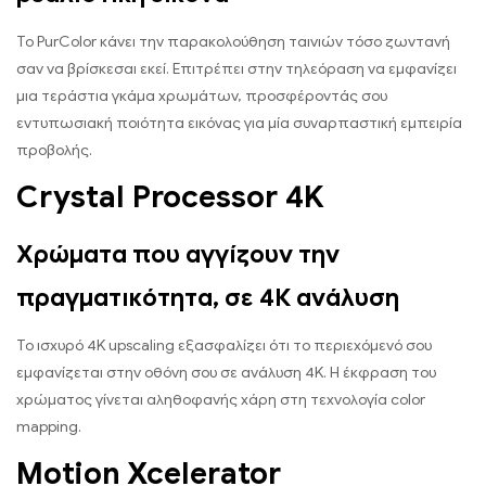
Το PurColor κάνει την παρακολούθηση ταινιών τόσο ζωντανή
σαν να βρίσκεσαι εκεί. Επιτρέπει στην τηλεόραση να εμφανίζει
μια τεράστια γκάμα χρωμάτων, προσφέροντάς σου
εντυπωσιακή ποιότητα εικόνας για μία συναρπαστική εμπειρία
προβολής.
Crystal Processor 4K
Χρώματα που αγγίζουν την
πραγματικότητα, σε 4Κ ανάλυση
Το ισχυρό 4K upscaling εξασφαλίζει ότι το περιεχόμενό σου
εμφανίζεται στην οθόνη σου σε ανάλυση 4K. Η έκφραση του
χρώματος γίνεται αληθοφανής χάρη στη τεχνολογία color
mapping.
Motion Xcelerator