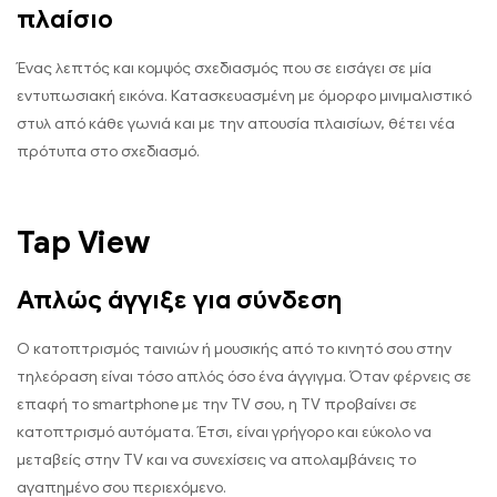
πλαίσιο
Ένας λεπτός και κομψός σχεδιασμός που σε εισάγει σε μία
εντυπωσιακή εικόνα. Κατασκευασμένη με όμορφο μινιμαλιστικό
στυλ από κάθε γωνιά και με την απουσία πλαισίων, θέτει νέα
πρότυπα στο σχεδιασμό.
Tap View
Απλώς άγγιξε για σύνδεση
Ο κατοπτρισμός ταινιών ή μουσικής από το κινητό σου στην
τηλεόραση είναι τόσο απλός όσο ένα άγγιγμα. Όταν φέρνεις σε
επαφή το smartphone με την TV σου, η TV προβαίνει σε
κατοπτρισμό αυτόματα. Έτσι, είναι γρήγορο και εύκολο να
μεταβείς στην TV και να συνεχίσεις να απολαμβάνεις το
αγαπημένο σου περιεχόμενο.