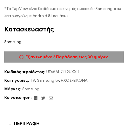
*Το Tap View είναι διαθέσιμο σε κινητές συσκευές Samsung που
λειτουργούν με Android 8.1 και άνω.
Κατασκευαστής
Samsung
Εξαντλημένο / Παράδοση έως 30 ημέρες
Κωδικός προϊόντος:
UE65AU7172UXXH
Κατηγορίες:
TV
,
Samsung tv
,
ΗΧΟΣ-ΕΙΚΟΝΑ
Μάρκες:
Samsung
Facebook
Twitter
Email
Κοινοποίηση:
ΠΕΡΙΓΡΑΦΉ