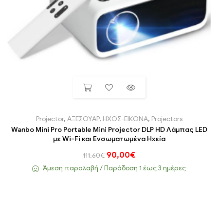
Projector
,
ΑΞΕΣΟΥΑΡ
,
ΗΧΟΣ-ΕΙΚΟΝΑ
,
Projectors
Wanbo Mini Pro Portable Mini Projector DLP HD Λάμπας LED
με Wi-Fi και Ενσωματωμένα Ηχεία
90,00
€
111,60
€
Άμεση παραλαβή / Παράδoση 1 έως 3 ημέρες